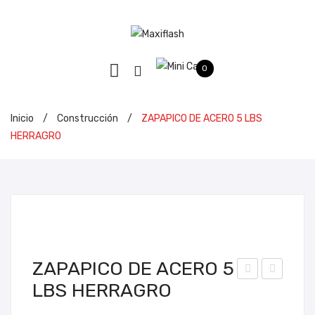
0
Inicio
/
Construcción
/
ZAPAPICO DE ACERO 5 LBS
HERRAGRO
ZAPAPICO DE ACERO 5
LBS HERRAGRO
AP
MO
API
LA