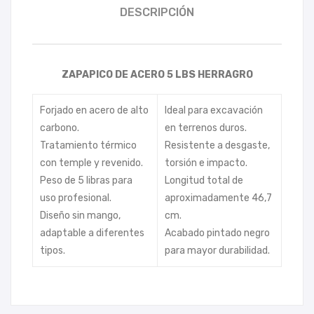
DESCRIPCIÓN
ZAPAPICO DE ACERO 5 LBS HERRAGRO
Forjado en acero de alto
Ideal para excavación
carbono.
en terrenos duros.
Tratamiento térmico
Resistente a desgaste,
con temple y revenido.
torsión e impacto.
Peso de 5 libras para
Longitud total de
uso profesional.
aproximadamente 46,7
Diseño sin mango,
cm.
adaptable a diferentes
Acabado pintado negro
tipos.
para mayor durabilidad.