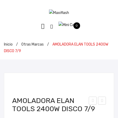
0
Inicio
/
Otras Marcas
/
AMOLADORA ELAN TOOLS 2400W
DISCO 7/9
AMOLADORA ELAN
TOOLS 2400W DISCO 7/9
AP
OM
API
BA