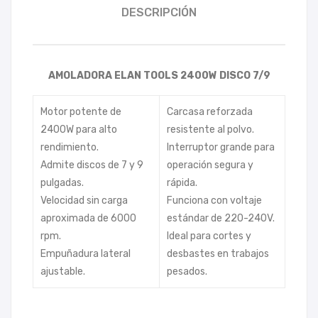
DESCRIPCIÓN
AMOLADORA ELAN TOOLS 2400W DISCO 7/9
Motor potente de
Carcasa reforzada
2400W para alto
resistente al polvo.
rendimiento.
Interruptor grande para
Admite discos de 7 y 9
operación segura y
pulgadas.
rápida.
Velocidad sin carga
Funciona con voltaje
aproximada de 6000
estándar de 220-240V.
rpm.
Ideal para cortes y
Empuñadura lateral
desbastes en trabajos
ajustable.
pesados.