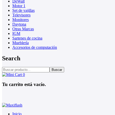
DeWalt
Motor 1
Set de vajillas
Televisores
Monitores
Daytona
Otras Marcas
IGM
Sartenes de cocina
Mueblería
Accesorios de computación
Search
Buscar
0
Tu carrito está vacío.
Inicio