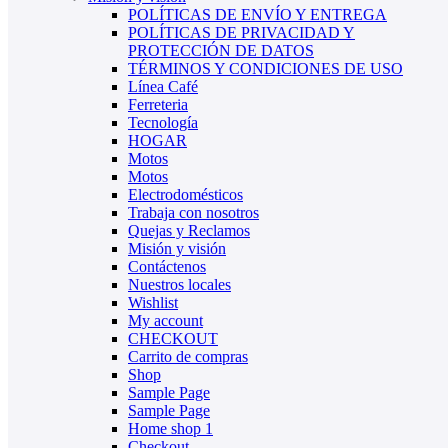
POLÍTICAS DE ENVÍO Y ENTREGA
POLÍTICAS DE PRIVACIDAD Y
PROTECCIÓN DE DATOS
TÉRMINOS Y CONDICIONES DE USO
Línea Café
Ferreteria
Tecnología
HOGAR
Motos
Motos
Electrodomésticos
Trabaja con nosotros
Quejas y Reclamos
Misión y visión
Contáctenos
Nuestros locales
Wishlist
My account
CHECKOUT
Carrito de compras
Shop
Sample Page
Sample Page
Home shop 1
Checkout