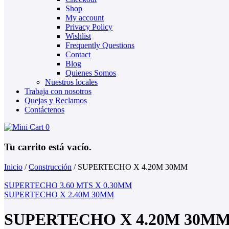
Shop
My account
Privacy Policy
Wishlist
Frequently Questions
Contact
Blog
Quienes Somos
Nuestros locales
Trabaja con nosotros
Quejas y Reclamos
Contáctenos
0
Tu carrito está vacío.
Inicio
/
Construcción
/
SUPERTECHO X 4.20M 30MM
SUPERTECHO 3.60 MTS X 0.30MM
SUPERTECHO X 2.40M 30MM
SUPERTECHO X 4.20M 30M