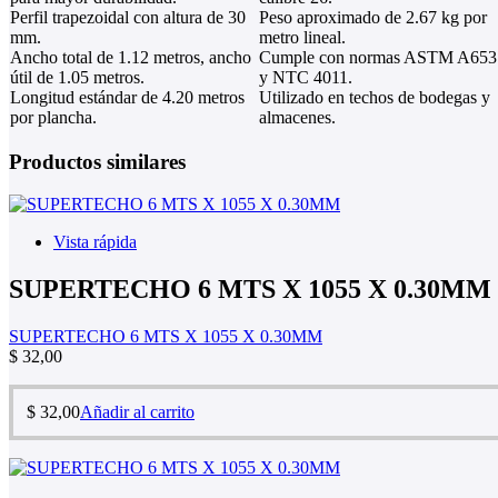
Perfil trapezoidal con altura de 30
Peso aproximado de 2.67 kg por
mm.
metro lineal.
Ancho total de 1.12 metros, ancho
Cumple con normas ASTM A653
útil de 1.05 metros.
y NTC 4011.
Longitud estándar de 4.20 metros
Utilizado en techos de bodegas y
por plancha.
almacenes.
Productos similares
Vista rápida
SUPERTECHO 6 MTS X 1055 X 0.30MM
SUPERTECHO 6 MTS X 1055 X 0.30MM
$
32,00
$
32,00
Añadir al carrito