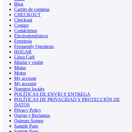
Blog
Carrito de compras
CHECKOUT
Checkout
Contact
Contáctenos
Electrodomésticos
Ferreteria
Frequently Questions
HOGAR
Línea Café
Misión y visión
Motos
Motos
My account
My account
Nuestros locales
POLÍTICAS DE ENVÍO Y ENTREGA
POLÍTICAS DE PRIVACIDAD Y PROTECCIÓN DE
DATOS
Privacy Policy
Quejas y Reclamos
Quienes Somos
Sample Page
Sample Page