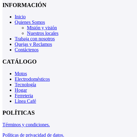
INFORMACIÓN
Inicio
Quienes Somos
Misión y visión
Nuestros locales
Trabaja con nosotros
Quejas y Reclamos
Contáctenos
CATÁLOGO
Motos
Electrodomésticos
Tecnología
Hogar
Ferreteria
Línea Café
POLÍTICAS
Términos y condiciones.
Políticas de privacidad de datos.