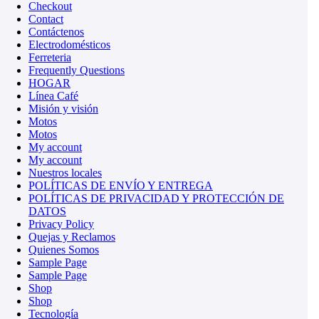
Checkout
Contact
Contáctenos
Electrodomésticos
Ferreteria
Frequently Questions
HOGAR
Línea Café
Misión y visión
Motos
Motos
My account
My account
Nuestros locales
POLÍTICAS DE ENVÍO Y ENTREGA
POLÍTICAS DE PRIVACIDAD Y PROTECCIÓN DE
DATOS
Privacy Policy
Quejas y Reclamos
Quienes Somos
Sample Page
Sample Page
Shop
Shop
Tecnología