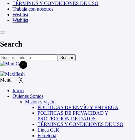
TÉRMINOS Y CONDICIONES DE USO
Trabaja con nosotros
Wishlist
Wishlist
Search
Buscar
0
Menu
≡
╳
Inicio
Quienes Somos
Misión y visión
POLÍTICAS DE ENVÍO Y ENTREGA
POLÍTICAS DE PRIVACIDAD Y
PROTECCIÓN DE DATOS
TÉRMINOS Y CONDICIONES DE USO
Línea Café
Ferreteria