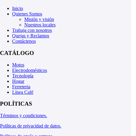
Inicio
Quienes Somos
Misión y visión
Nuestros locales
Trabaja con nosotros
Quejas y Reclamos
Contáctenos
CATÁLOGO
Motos
Electrodomésticos
Tecnología
Hogar
Ferreteria
Línea Café
POLÍTICAS
Términos y condiciones.
Políticas de privacidad de datos.