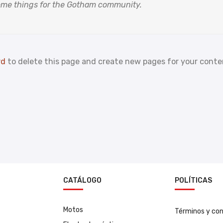
some things for the Gotham community.
rd
to delete this page and create new pages for your conte
N
CATÁLOGO
POLÍTICAS
Motos
Términos y con