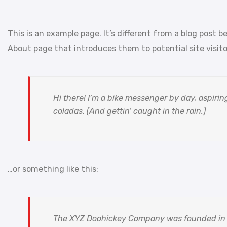
This is an example page. It’s different from a blog post b
About page that introduces them to potential site visitor
Hi there! I’m a bike messenger by day, aspiring
coladas. (And gettin’ caught in the rain.)
…or something like this:
The XYZ Doohickey Company was founded in 19