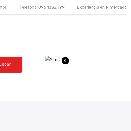
omos
Teléfono:
096 1382 199
Experiencia en el mercado
0
uscar
QUEJAS Y RECLAMOS
CONTÁCTENOS