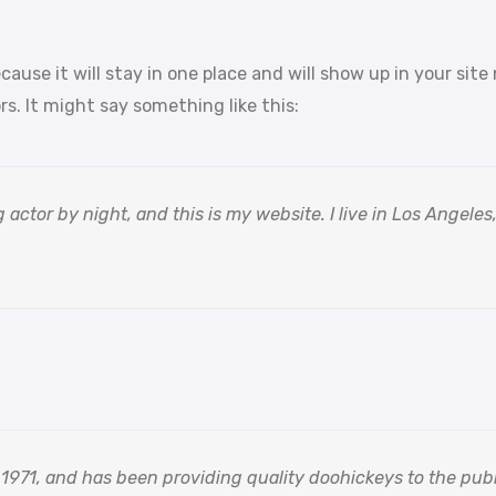
ecause it will stay in one place and will show up in your si
s. It might say something like this:
 actor by night, and this is my website. I live in Los Angele
71, and has been providing quality doohickeys to the publ