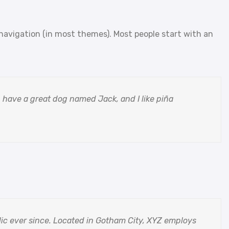
te navigation (in most themes). Most people start with an
s, have a great dog named Jack, and I like piña
ic ever since. Located in Gotham City, XYZ employs