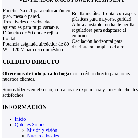
Función 3-en-1 para colocación en
Rejilla metálica frontal con aspas
piso, mesa o pared.
plásticas para mayor seguridad.
Tres niveles de velocidad
Altura ajustable mediante perilla
ajustables para flujo variable.
reguladora para adaptarse al
Diámetro de 50 cm de rejilla
entorno.
frontal.
Oscilación horizontal para
Potencia asignada alrededor de 80
distribución amplia del aire.
W a 120 V para uso doméstico.
CRÉDITO DIRECTO
Ofrecemos de todo para tu hogar
con crédito directo para todos
nuestros clientes.
Somos líderes en el sector, con años de experiencia y miles de clientes
satisfechos.
INFORMACIÓN
Inicio
Quienes Somos
Misión y visión
Nuestros locales