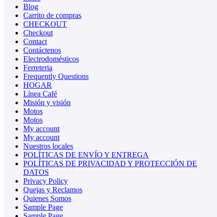
Blog
Carrito de compras
CHECKOUT
Checkout
Contact
Contáctenos
Electrodomésticos
Ferreteria
Frequently Questions
HOGAR
Línea Café
Misión y visión
Motos
Motos
My account
My account
Nuestros locales
POLÍTICAS DE ENVÍO Y ENTREGA
POLÍTICAS DE PRIVACIDAD Y PROTECCIÓN DE
DATOS
Privacy Policy
Quejas y Reclamos
Quienes Somos
Sample Page
Sample Page