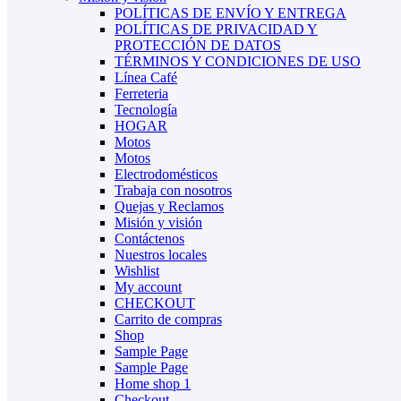
POLÍTICAS DE ENVÍO Y ENTREGA
POLÍTICAS DE PRIVACIDAD Y
PROTECCIÓN DE DATOS
TÉRMINOS Y CONDICIONES DE USO
Línea Café
Ferreteria
Tecnología
HOGAR
Motos
Motos
Electrodomésticos
Trabaja con nosotros
Quejas y Reclamos
Misión y visión
Contáctenos
Nuestros locales
Wishlist
My account
CHECKOUT
Carrito de compras
Shop
Sample Page
Sample Page
Home shop 1
Checkout