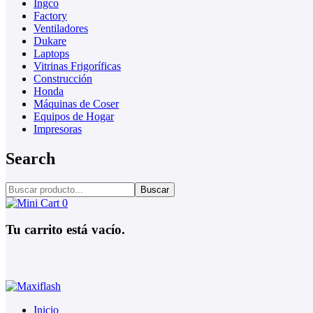
Ingco
Factory
Ventiladores
Dukare
Laptops
Vitrinas Frigoríficas
Construcción
Honda
Máquinas de Coser
Equipos de Hogar
Impresoras
Search
Buscar
0
Tu carrito está vacío.
Inicio