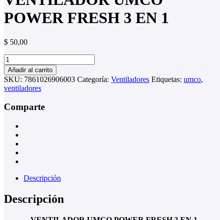
POWER FRESH 3 EN 1
$
50,00
VENTILADOR
UMCO
Añadir al carrito
POWER
SKU:
7861026906003
Categoría:
Ventiladores
Etiquetas:
umco
,
FRESH
ventiladores
3
EN
Comparte
1
cantidad
Descripción
Descripción
VENTILADOR UMCO POWER FRESH 3 EN 1