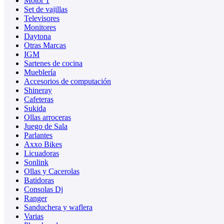
Motor 1
Set de vajillas
Televisores
Monitores
Daytona
Otras Marcas
IGM
Sartenes de cocina
Mueblería
Accesorios de computación
Shineray
Cafeteras
Sukida
Ollas arroceras
Juego de Sala
Parlantes
Axxo Bikes
Licuadoras
Sonlink
Ollas y Cacerolas
Batidoras
Consolas Dj
Ranger
Sanduchera y waflera
Varias