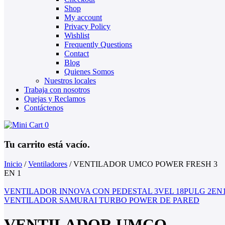
Shop
My account
Privacy Policy
Wishlist
Frequently Questions
Contact
Blog
Quienes Somos
Nuestros locales
Trabaja con nosotros
Quejas y Reclamos
Contáctenos
0
Tu carrito está vacío.
Inicio
/
Ventiladores
/
VENTILADOR UMCO POWER FRESH 3
EN 1
VENTILADOR INNOVA CON PEDESTAL 3VEL 18PULG 2EN
VENTILADOR SAMURAI TURBO POWER DE PARED
VENTILADOR UMCO