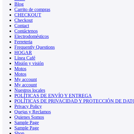
Blog
Carrito de compras
CHECKOUT
Checkout
Contact
Contáctenos
Electrodomésticos
Ferreteria
Frequently Questions
HOGAR
Línea Café
Misión y visión
Motos
Motos
My account
My account
Nuestros locales
POLÍTICAS DE ENVÍO Y ENTREGA
POLÍTICAS DE PRIVACIDAD Y PROTECCIÓN DE DAT
Privacy Policy
Quejas y Reclamos
Quienes Somos
Sample Page
Sample Page
Shop