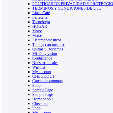
POLÍTICAS DE PRIVACIDAD Y PROTECCI
TÉRMINOS Y CONDICIONES DE USO
Línea Café
Ferreteria
Tecnología
HOGAR
Motos
Motos
Electrodomésticos
Trabaja con nosotros
Quejas y Reclamos
Misión y visión
Contáctenos
Nuestros locales
Wishlist
My account
CHECKOUT
Carrito de compras
Shop
Sample Page
Sample Page
Home shop 1
Checkout
Shop
My account