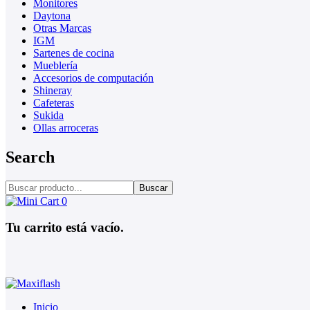
Monitores
Daytona
Otras Marcas
IGM
Sartenes de cocina
Mueblería
Accesorios de computación
Shineray
Cafeteras
Sukida
Ollas arroceras
Search
Buscar
0
Tu carrito está vacío.
Inicio