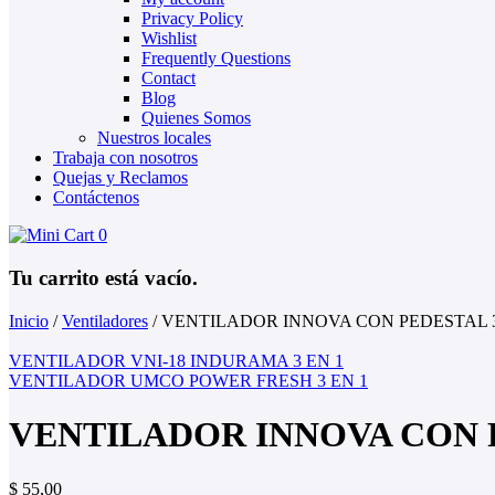
Privacy Policy
Wishlist
Frequently Questions
Contact
Blog
Quienes Somos
Nuestros locales
Trabaja con nosotros
Quejas y Reclamos
Contáctenos
0
Tu carrito está vacío.
Inicio
/
Ventiladores
/
VENTILADOR INNOVA CON PEDESTAL 3
VENTILADOR VNI-18 INDURAMA 3 EN 1
VENTILADOR UMCO POWER FRESH 3 EN 1
VENTILADOR INNOVA CON P
$
55,00