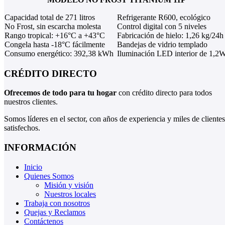
Capacidad total de 271 litros
Refrigerante R600, ecológico
No Frost, sin escarcha molesta
Control digital con 5 niveles
Rango tropical: +16°C a +43°C
Fabricación de hielo: 1,26 kg/24h
Congela hasta -18°C fácilmente
Bandejas de vidrio templado
Consumo energético: 392,38 kWh
Iluminación LED interior de 1,2
CRÉDITO DIRECTO
Ofrecemos de todo para tu hogar
con crédito directo para todos
nuestros clientes.
Somos líderes en el sector, con años de experiencia y miles de clientes
satisfechos.
INFORMACIÓN
Inicio
Quienes Somos
Misión y visión
Nuestros locales
Trabaja con nosotros
Quejas y Reclamos
Contáctenos