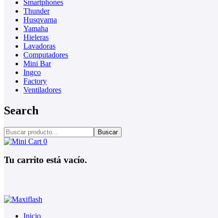
Smartphones
Thunder
Husqvarna
Yamaha
Hieleras
Lavadoras
Computadores
Mini Bar
Ingco
Factory
Ventiladores
Search
Buscar
0
Tu carrito está vacío.
Inicio