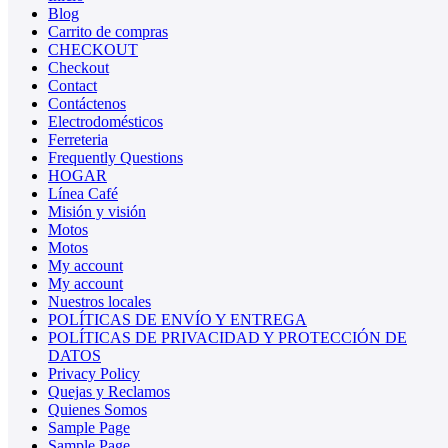
Blog
Carrito de compras
CHECKOUT
Checkout
Contact
Contáctenos
Electrodomésticos
Ferreteria
Frequently Questions
HOGAR
Línea Café
Misión y visión
Motos
Motos
My account
My account
Nuestros locales
POLÍTICAS DE ENVÍO Y ENTREGA
POLÍTICAS DE PRIVACIDAD Y PROTECCIÓN DE
DATOS
Privacy Policy
Quejas y Reclamos
Quienes Somos
Sample Page
Sample Page