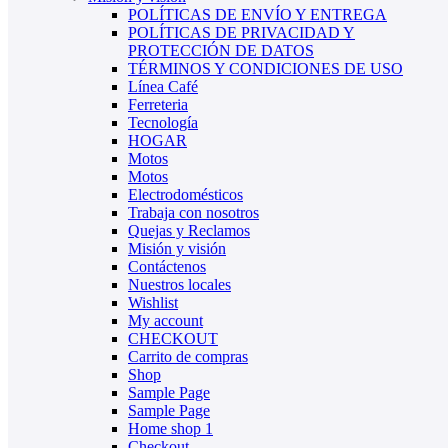
POLÍTICAS DE ENVÍO Y ENTREGA
POLÍTICAS DE PRIVACIDAD Y
PROTECCIÓN DE DATOS
TÉRMINOS Y CONDICIONES DE USO
Línea Café
Ferreteria
Tecnología
HOGAR
Motos
Motos
Electrodomésticos
Trabaja con nosotros
Quejas y Reclamos
Misión y visión
Contáctenos
Nuestros locales
Wishlist
My account
CHECKOUT
Carrito de compras
Shop
Sample Page
Sample Page
Home shop 1
Checkout