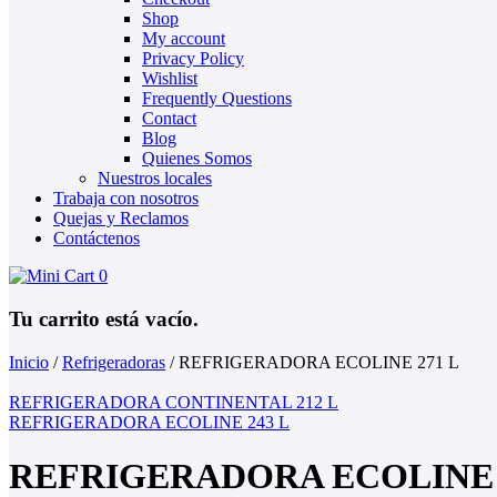
Shop
My account
Privacy Policy
Wishlist
Frequently Questions
Contact
Blog
Quienes Somos
Nuestros locales
Trabaja con nosotros
Quejas y Reclamos
Contáctenos
0
Tu carrito está vacío.
Inicio
/
Refrigeradoras
/
REFRIGERADORA ECOLINE 271 L
REFRIGERADORA CONTINENTAL 212 L
REFRIGERADORA ECOLINE 243 L
REFRIGERADORA ECOLINE