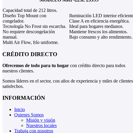
Capacidad total de 212 litros.
Diseño Top Mount con
Iluminación LED interior eficiente
congelador.
Clase A en eficiencia energética.
Tecnología No Frost sin escarcha.
Ideal para hogares medianos.
No requiere descongelación
Mantiene frescos los alimentos.
manual.
Bajo consumo y alto rendimiento.
Multi Air Flow, frío uniforme.
CRÉDITO DIRECTO
Ofrecemos de todo para tu hogar
con crédito directo para todos
nuestros clientes.
Somos líderes en el sector, con años de experiencia y miles de clientes
satisfechos.
INFORMACIÓN
Inicio
Quienes Somos
Misión y visión
Nuestros locales
Trabaja con nosotros