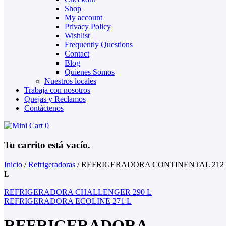
Shop
My account
Privacy Policy
Wishlist
Frequently Questions
Contact
Blog
Quienes Somos
Nuestros locales
Trabaja con nosotros
Quejas y Reclamos
Contáctenos
0
Tu carrito está vacío.
Inicio
/
Refrigeradoras
/
REFRIGERADORA CONTINENTAL 212
L
REFRIGERADORA CHALLENGER 290 L
REFRIGERADORA ECOLINE 271 L
REFRIGERADORA