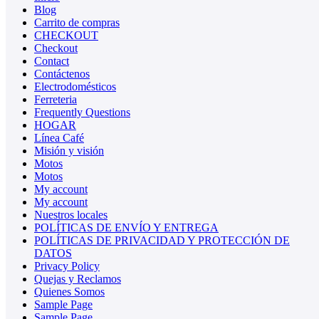
Blog
Carrito de compras
CHECKOUT
Checkout
Contact
Contáctenos
Electrodomésticos
Ferreteria
Frequently Questions
HOGAR
Línea Café
Misión y visión
Motos
Motos
My account
My account
Nuestros locales
POLÍTICAS DE ENVÍO Y ENTREGA
POLÍTICAS DE PRIVACIDAD Y PROTECCIÓN DE
DATOS
Privacy Policy
Quejas y Reclamos
Quienes Somos
Sample Page
Sample Page