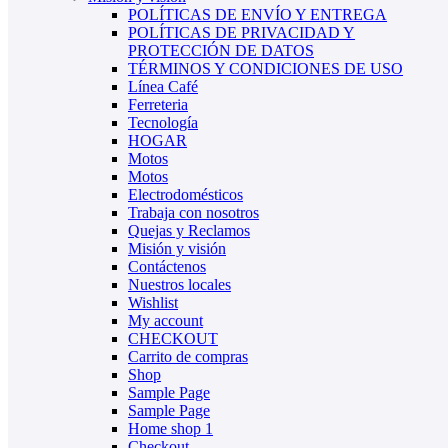
POLÍTICAS DE ENVÍO Y ENTREGA
POLÍTICAS DE PRIVACIDAD Y
PROTECCIÓN DE DATOS
TÉRMINOS Y CONDICIONES DE USO
Línea Café
Ferreteria
Tecnología
HOGAR
Motos
Motos
Electrodomésticos
Trabaja con nosotros
Quejas y Reclamos
Misión y visión
Contáctenos
Nuestros locales
Wishlist
My account
CHECKOUT
Carrito de compras
Shop
Sample Page
Sample Page
Home shop 1
Checkout