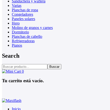
Sanduchera y waflera
Varias
Planchas de ropa
Congeladores
Paneles solares
Hero
Molino de granos y carnes
Dormitorio
Planchas de cabello
Refrigeradoras
Pianos
Search
Buscar
0
Tu carrito está vacío.
Inicio