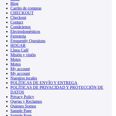
Blog
Carrito de compras
CHECKOUT
Checkout
Contact
Contáctenos
Electrodomésticos
Ferreteria
Frequently Questions
HOGAR
Línea Café
Misión y visión
Motos
Motos
My account
My account
Nuestros locales
POLÍTICAS DE ENVÍO Y ENTREGA
POLÍTICAS DE PRIVACIDAD Y PROTECCIÓN DE
DATOS
Privacy Policy
Quejas y Reclamos
Quienes Somos
Sample Page
Sample Page