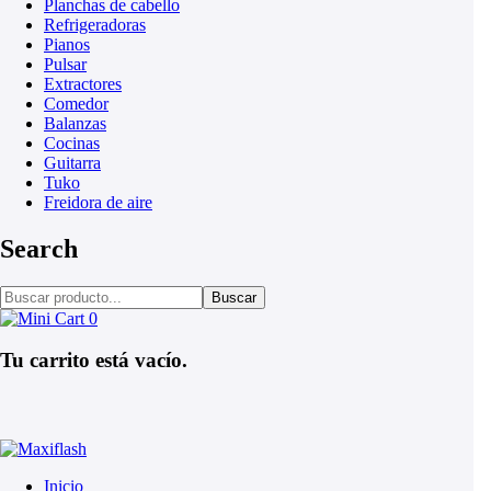
Planchas de cabello
Refrigeradoras
Pianos
Pulsar
Extractores
Comedor
Balanzas
Cocinas
Guitarra
Tuko
Freidora de aire
Search
Buscar
0
Tu carrito está vacío.
Inicio