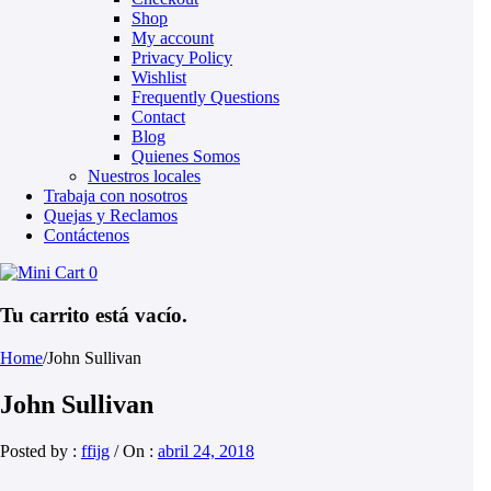
Shop
My account
Privacy Policy
Wishlist
Frequently Questions
Contact
Blog
Quienes Somos
Nuestros locales
Trabaja con nosotros
Quejas y Reclamos
Contáctenos
0
Tu carrito está vacío.
Home
/
John Sullivan
John Sullivan
Posted by :
ffijg
/
On :
abril 24, 2018