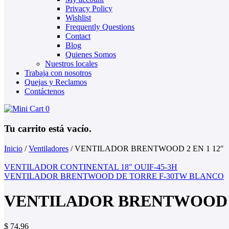
Privacy Policy
Wishlist
Frequently Questions
Contact
Blog
Quienes Somos
Nuestros locales
Trabaja con nosotros
Quejas y Reclamos
Contáctenos
0
Tu carrito está vacío.
Inicio
/
Ventiladores
/
VENTILADOR BRENTWOOD 2 EN 1 12″
VENTILADOR CONTINENTAL 18″ OUIF-45-3H
VENTILADOR BRENTWOOD DE TORRE F-30TW BLANCO
VENTILADOR BRENTWOOD 2
$
74,96