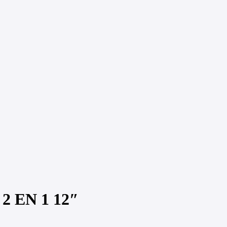
 EN 1 12″