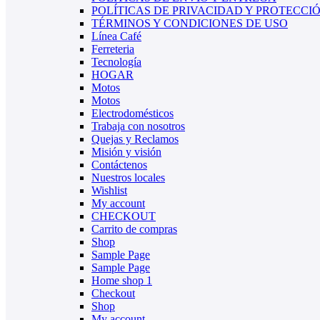
POLÍTICAS DE PRIVACIDAD Y PROTECCI
TÉRMINOS Y CONDICIONES DE USO
Línea Café
Ferreteria
Tecnología
HOGAR
Motos
Motos
Electrodomésticos
Trabaja con nosotros
Quejas y Reclamos
Misión y visión
Contáctenos
Nuestros locales
Wishlist
My account
CHECKOUT
Carrito de compras
Shop
Sample Page
Sample Page
Home shop 1
Checkout
Shop
My account