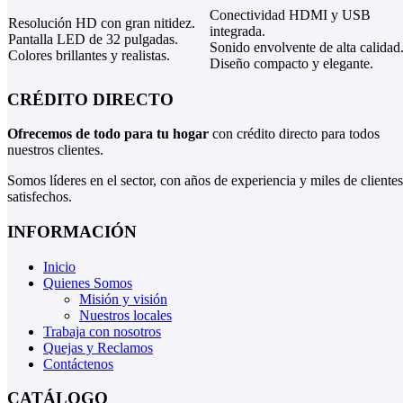
Conectividad HDMI y USB
Resolución HD con gran nitidez.
integrada.
Pantalla LED de 32 pulgadas.
Sonido envolvente de alta calidad
Colores brillantes y realistas.
Diseño compacto y elegante.
CRÉDITO DIRECTO
Ofrecemos de todo para tu hogar
con crédito directo para todos
nuestros clientes.
Somos líderes en el sector, con años de experiencia y miles de clientes
satisfechos.
INFORMACIÓN
Inicio
Quienes Somos
Misión y visión
Nuestros locales
Trabaja con nosotros
Quejas y Reclamos
Contáctenos
CATÁLOGO