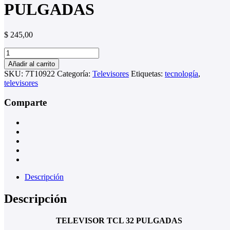
PULGADAS
$
245,00
TELEVISOR
TCL
Añadir al carrito
32
SKU:
7T10922
Categoría:
Televisores
Etiquetas:
tecnología
,
PULGADAS
televisores
cantidad
Comparte
Descripción
Descripción
TELEVISOR TCL 32 PULGADAS