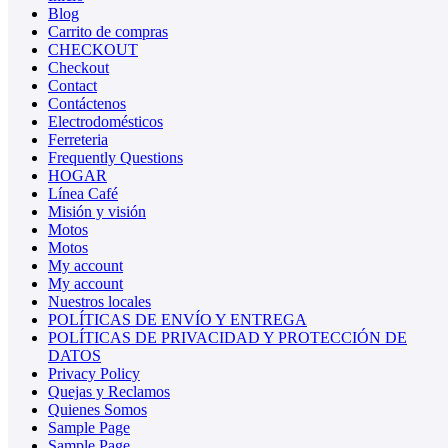
Blog
Carrito de compras
CHECKOUT
Checkout
Contact
Contáctenos
Electrodomésticos
Ferreteria
Frequently Questions
HOGAR
Línea Café
Misión y visión
Motos
Motos
My account
My account
Nuestros locales
POLÍTICAS DE ENVÍO Y ENTREGA
POLÍTICAS DE PRIVACIDAD Y PROTECCIÓN DE
DATOS
Privacy Policy
Quejas y Reclamos
Quienes Somos
Sample Page
Sample Page