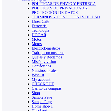
POLÍTICAS DE ENVÍO Y ENTREGA
POLÍTICAS DE PRIVACIDAD Y
PROTECCIÓN DE DATOS
TÉRMINOS Y CONDICIONES DE USO
Línea Café
Ferreteria
Tecnología
HOGAR
Motos
Motos
Electrodomésticos
Trabaja con nosotros
Quejas y Reclamos
Misión y visión
Contáctenos
Nuestros locales
Wishlist
My account
CHECKOUT
Carrito de compras
Shop
Sample Page
Sample Page
Home shop 1
Checkout