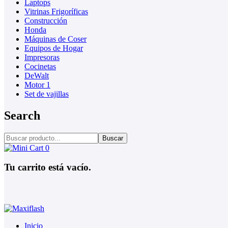
Laptops
Vitrinas Frigoríficas
Construcción
Honda
Máquinas de Coser
Equipos de Hogar
Impresoras
Cocinetas
DeWalt
Motor 1
Set de vajillas
Search
Buscar
0
Tu carrito está vacío.
Inicio