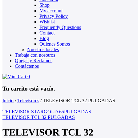
Shop
My account
Privacy Policy
Wishlist
Frequently Questions
Contact
Blog
Quienes Somos
Nuestros locales
Trabaja con nosotros
Quejas y Reclamos
Contáctenos
0
Tu carrito está vacío.
Inicio
/
Televisores
/
TELEVISOR TCL 32 PULGADAS
TELEVISOR STARGOLD 65PULGADAS
TELEVISOR TCL 32 PULGADAS
TELEVISOR TCL 32