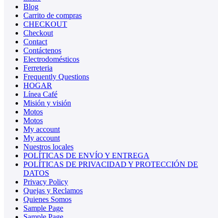
Blog
Carrito de compras
CHECKOUT
Checkout
Contact
Contáctenos
Electrodomésticos
Ferreteria
Frequently Questions
HOGAR
Línea Café
Misión y visión
Motos
Motos
My account
My account
Nuestros locales
POLÍTICAS DE ENVÍO Y ENTREGA
POLÍTICAS DE PRIVACIDAD Y PROTECCIÓN DE
DATOS
Privacy Policy
Quejas y Reclamos
Quienes Somos
Sample Page
Sample Page