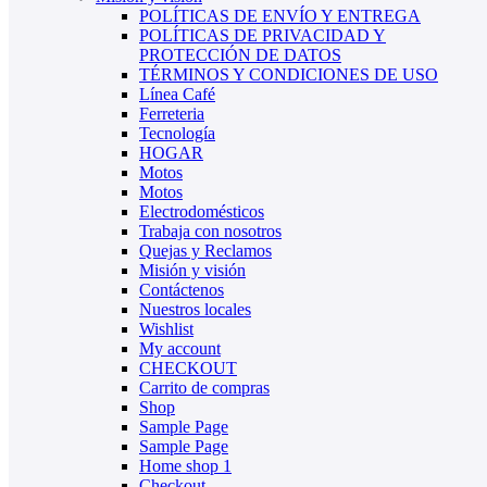
POLÍTICAS DE ENVÍO Y ENTREGA
POLÍTICAS DE PRIVACIDAD Y
PROTECCIÓN DE DATOS
TÉRMINOS Y CONDICIONES DE USO
Línea Café
Ferreteria
Tecnología
HOGAR
Motos
Motos
Electrodomésticos
Trabaja con nosotros
Quejas y Reclamos
Misión y visión
Contáctenos
Nuestros locales
Wishlist
My account
CHECKOUT
Carrito de compras
Shop
Sample Page
Sample Page
Home shop 1
Checkout