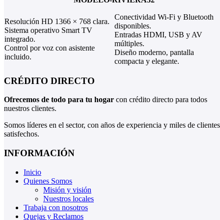
Conectividad Wi‑Fi y Bluetooth
Resolución HD 1366 × 768 clara.
disponibles.
Sistema operativo Smart TV
Entradas HDMI, USB y AV
integrado.
múltiples.
Control por voz con asistente
Diseño moderno, pantalla
incluido.
compacta y elegante.
CRÉDITO DIRECTO
Ofrecemos de todo para tu hogar
con crédito directo para todos
nuestros clientes.
Somos líderes en el sector, con años de experiencia y miles de clientes
satisfechos.
INFORMACIÓN
Inicio
Quienes Somos
Misión y visión
Nuestros locales
Trabaja con nosotros
Quejas y Reclamos