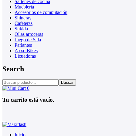
Sartenes de cocina
Mueblería
Accesorios de computación
Shineray
Cafeteras
Sukida
Ollas arroceras
Juego de Sala
Parlantes
Axxo Bikes
Licuadoras
Search
Buscar
0
Tu carrito está vacío.
Inicio