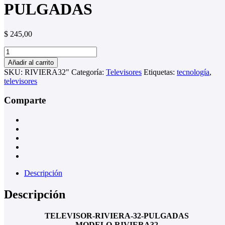
PULGADAS
$
245,00
TELEVISOR-
RIVIERA-
Añadir al carrito
32-
SKU:
RIVIERA32"
Categoría:
Televisores
Etiquetas:
tecnología
,
PULGADAS
televisores
cantidad
Comparte
Descripción
Descripción
TELEVISOR-RIVIERA-32-PULGADAS
MODELO-RIVIERA32