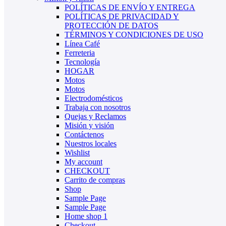
POLÍTICAS DE ENVÍO Y ENTREGA
POLÍTICAS DE PRIVACIDAD Y
PROTECCIÓN DE DATOS
TÉRMINOS Y CONDICIONES DE USO
Línea Café
Ferreteria
Tecnología
HOGAR
Motos
Motos
Electrodomésticos
Trabaja con nosotros
Quejas y Reclamos
Misión y visión
Contáctenos
Nuestros locales
Wishlist
My account
CHECKOUT
Carrito de compras
Shop
Sample Page
Sample Page
Home shop 1
Checkout