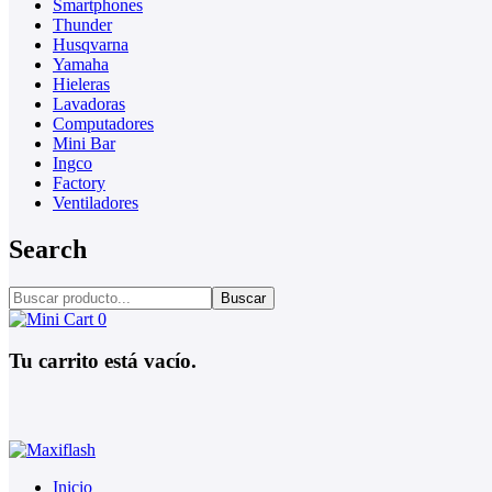
Smartphones
Thunder
Husqvarna
Yamaha
Hieleras
Lavadoras
Computadores
Mini Bar
Ingco
Factory
Ventiladores
Search
Buscar
0
Tu carrito está vacío.
Inicio