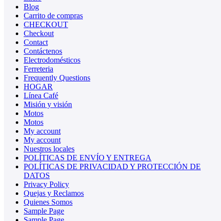
Blog
Carrito de compras
CHECKOUT
Checkout
Contact
Contáctenos
Electrodomésticos
Ferreteria
Frequently Questions
HOGAR
Línea Café
Misión y visión
Motos
Motos
My account
My account
Nuestros locales
POLÍTICAS DE ENVÍO Y ENTREGA
POLÍTICAS DE PRIVACIDAD Y PROTECCIÓN DE
DATOS
Privacy Policy
Quejas y Reclamos
Quienes Somos
Sample Page
Sample Page