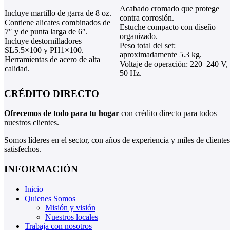
Acabado cromado que protege
Incluye martillo de garra de 8 oz.
contra corrosión.
Contiene alicates combinados de
Estuche compacto con diseño
7″ y de punta larga de 6″.
organizado.
Incluye destornilladores
Peso total del set:
SL5.5×100 y PH1×100.
aproximadamente 5.3 kg.
Herramientas de acero de alta
Voltaje de operación: 220–240 V,
calidad.
50 Hz.
CRÉDITO DIRECTO
Ofrecemos de todo para tu hogar
con crédito directo para todos
nuestros clientes.
Somos líderes en el sector, con años de experiencia y miles de clientes
satisfechos.
INFORMACIÓN
Inicio
Quienes Somos
Misión y visión
Nuestros locales
Trabaja con nosotros