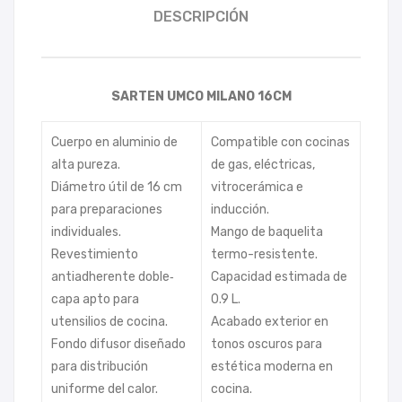
DESCRIPCIÓN
SARTEN UMCO MILANO 16CM
Cuerpo en aluminio de
Compatible con cocinas
alta pureza.
de gas, eléctricas,
Diámetro útil de 16 cm
vitrocerámica e
para preparaciones
inducción.
individuales.
Mango de baquelita
Revestimiento
termo-resistente.
antiadherente doble‐
Capacidad estimada de
capa apto para
0.9 L.
utensilios de cocina.
Acabado exterior en
Fondo difusor diseñado
tonos oscuros para
para distribución
estética moderna en
uniforme del calor.
cocina.