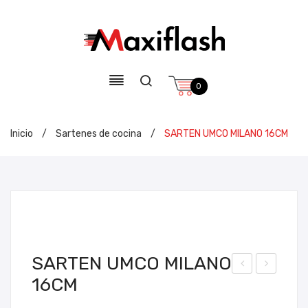
0
Inicio
/
Sartenes de cocina
/
SARTEN UMCO MILANO 16CM
SARTEN UMCO MILANO
16CM
UE
AR
GO
TE