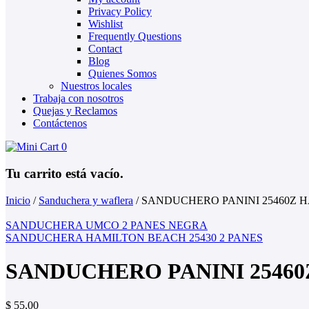
Privacy Policy
Wishlist
Frequently Questions
Contact
Blog
Quienes Somos
Nuestros locales
Trabaja con nosotros
Quejas y Reclamos
Contáctenos
0
Tu carrito está vacío.
Inicio
/
Sanduchera y waflera
/
SANDUCHERO PANINI 25460Z 
SANDUCHERA UMCO 2 PANES NEGRA
SANDUCHERA HAMILTON BEACH 25430 2 PANES
SANDUCHERO PANINI 2546
$
55,00