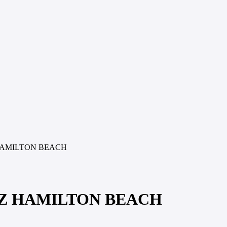
HAMILTON BEACH
0Z HAMILTON BEACH