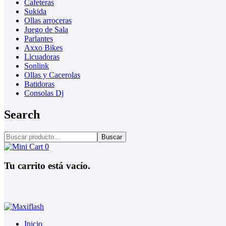
Cafeteras
Sukida
Ollas arroceras
Juego de Sala
Parlantes
Axxo Bikes
Licuadoras
Sonlink
Ollas y Cacerolas
Batidoras
Consolas Dj
Search
Buscar
0
Tu carrito está vacío.
Inicio