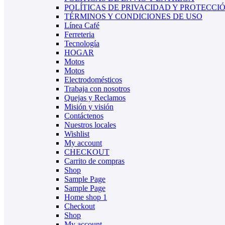
POLÍTICAS DE PRIVACIDAD Y PROTECCI
TÉRMINOS Y CONDICIONES DE USO
Línea Café
Ferreteria
Tecnología
HOGAR
Motos
Motos
Electrodomésticos
Trabaja con nosotros
Quejas y Reclamos
Misión y visión
Contáctenos
Nuestros locales
Wishlist
My account
CHECKOUT
Carrito de compras
Shop
Sample Page
Sample Page
Home shop 1
Checkout
Shop
My account