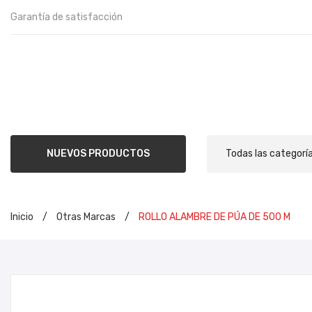
Garantía de satisfacción
NUEVOS PRODUCTOS
Todas las categorí
Inicio
/
Otras Marcas
/
ROLLO ALAMBRE DE PÚA DE 500 M
INIC