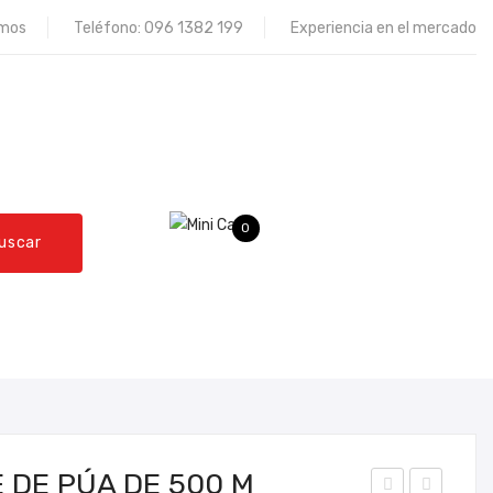
omos
Teléfono:
096 1382 199
Experiencia en el mercado
0
uscar
QUEJAS Y RECLAMOS
CONTÁCTENOS
 DE PÚA DE 500 M