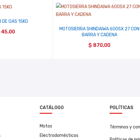
O DE GAS 15KG
MOTOSIERRA SHINDAIWA 600SX 27 CON
45,00
BARRA Y CADENA
$
870,00
N
CATÁLOGO
POLÍTICAS
Motos
Términos y con
s
Electrodomésticos
Políticas de pr