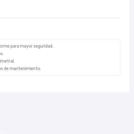
forme para mayor seguridad.
s.
imetral.
tos de mantenimiento.