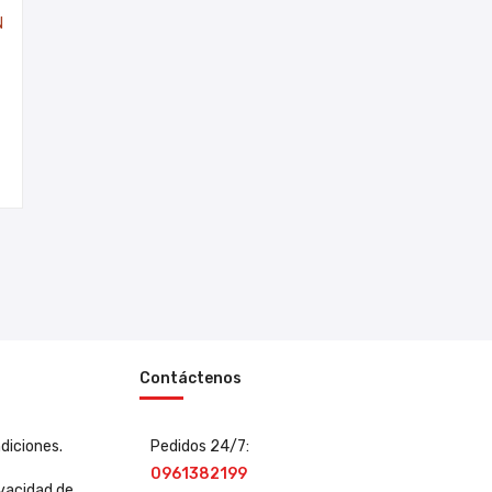
Contáctenos
diciones.
Pedidos 24/7:
0961382199
ivacidad de