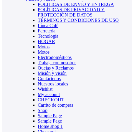
POLÍTICAS DE ENVÍO Y ENTREGA
POLÍTICAS DE PRIVACIDAD Y
PROTECCIÓN DE DATOS
TÉRMINOS Y CONDICIONES DE USO
Línea Café
Ferreteria
Tecnología
HOGAR
Motos
Motos
Electrodomésticos
Trabaja con nosotros
Quejas y Reclamos
Misión y visión
Contáctenos
Nuestros locales
Wishlist
My account
CHECKOUT
Carrito de compras
Shop
Sample Page
Sample Page
Home shop 1
Checkout