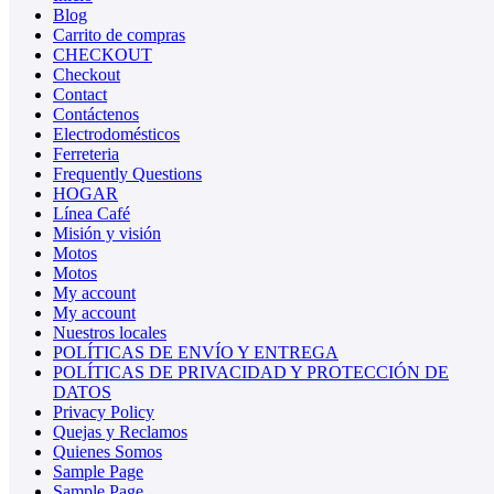
Blog
Carrito de compras
CHECKOUT
Checkout
Contact
Contáctenos
Electrodomésticos
Ferreteria
Frequently Questions
HOGAR
Línea Café
Misión y visión
Motos
Motos
My account
My account
Nuestros locales
POLÍTICAS DE ENVÍO Y ENTREGA
POLÍTICAS DE PRIVACIDAD Y PROTECCIÓN DE
DATOS
Privacy Policy
Quejas y Reclamos
Quienes Somos
Sample Page
Sample Page