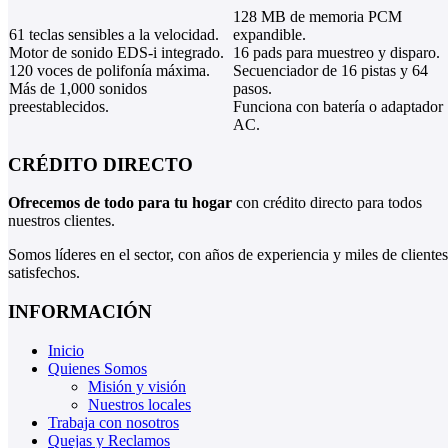
128 MB de memoria PCM
61 teclas sensibles a la velocidad.
expandible.
Motor de sonido EDS-i integrado.
16 pads para muestreo y disparo.
120 voces de polifonía máxima.
Secuenciador de 16 pistas y 64
Más de 1,000 sonidos
pasos.
preestablecidos.
Funciona con batería o adaptador
AC.
CRÉDITO DIRECTO
Ofrecemos de todo para tu hogar
con crédito directo para todos
nuestros clientes.
Somos líderes en el sector, con años de experiencia y miles de clientes
satisfechos.
INFORMACIÓN
Inicio
Quienes Somos
Misión y visión
Nuestros locales
Trabaja con nosotros
Quejas y Reclamos