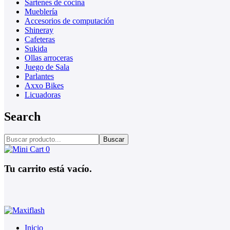
Sartenes de cocina
Mueblería
Accesorios de computación
Shineray
Cafeteras
Sukida
Ollas arroceras
Juego de Sala
Parlantes
Axxo Bikes
Licuadoras
Search
Buscar
0
Tu carrito está vacío.
Inicio