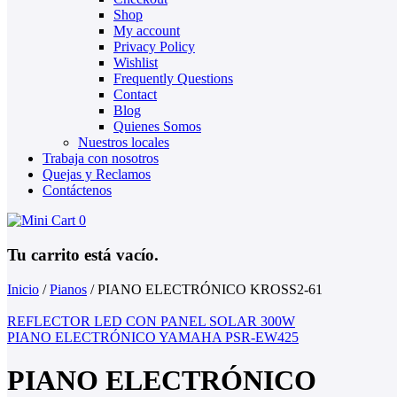
Shop
My account
Privacy Policy
Wishlist
Frequently Questions
Contact
Blog
Quienes Somos
Nuestros locales
Trabaja con nosotros
Quejas y Reclamos
Contáctenos
0
Tu carrito está vacío.
Inicio
/
Pianos
/
PIANO ELECTRÓNICO KROSS2-61
REFLECTOR LED CON PANEL SOLAR 300W
PIANO ELECTRÓNICO YAMAHA PSR-EW425
PIANO ELECTRÓNICO