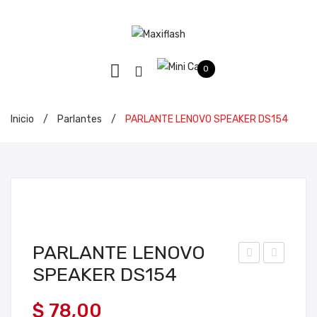
0
Inicio
/
Parlantes
/
PARLANTE LENOVO SPEAKER DS154
PARLANTE LENOVO
SPEAKER DS154
AR
AR
LA
LA
$
78,00
NT
NT