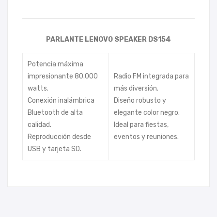
PARLANTE LENOVO SPEAKER DS154
Potencia máxima
impresionante 80.000
Radio FM integrada para
watts.
más diversión.
Conexión inalámbrica
Diseño robusto y
Bluetooth de alta
elegante color negro.
calidad.
Ideal para fiestas,
Reproducción desde
eventos y reuniones.
USB y tarjeta SD.