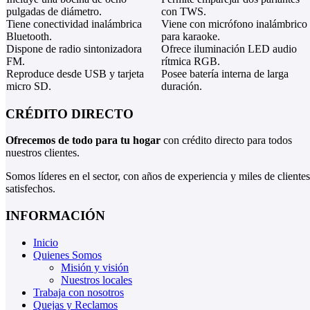
pulgadas de diámetro.
con TWS.
Tiene conectividad inalámbrica
Viene con micrófono inalámbrico
Bluetooth.
para karaoke.
Dispone de radio sintonizadora
Ofrece iluminación LED audio
FM.
rítmica RGB.
Reproduce desde USB y tarjeta
Posee batería interna de larga
micro SD.
duración.
CRÉDITO DIRECTO
Ofrecemos de todo para tu hogar
con crédito directo para todos
nuestros clientes.
Somos líderes en el sector, con años de experiencia y miles de clientes
satisfechos.
INFORMACIÓN
Inicio
Quienes Somos
Misión y visión
Nuestros locales
Trabaja con nosotros
Quejas y Reclamos