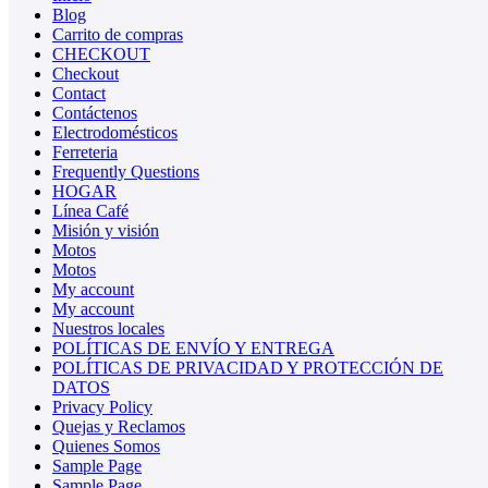
Blog
Carrito de compras
CHECKOUT
Checkout
Contact
Contáctenos
Electrodomésticos
Ferreteria
Frequently Questions
HOGAR
Línea Café
Misión y visión
Motos
Motos
My account
My account
Nuestros locales
POLÍTICAS DE ENVÍO Y ENTREGA
POLÍTICAS DE PRIVACIDAD Y PROTECCIÓN DE
DATOS
Privacy Policy
Quejas y Reclamos
Quienes Somos
Sample Page
Sample Page