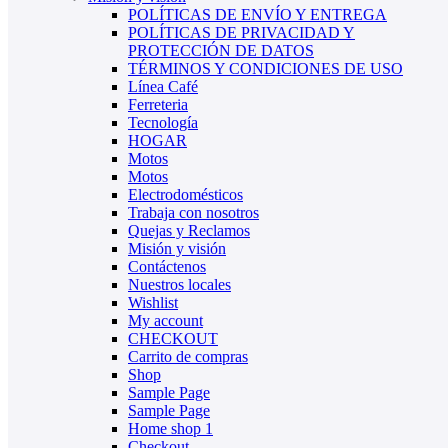
POLÍTICAS DE ENVÍO Y ENTREGA
POLÍTICAS DE PRIVACIDAD Y
PROTECCIÓN DE DATOS
TÉRMINOS Y CONDICIONES DE USO
Línea Café
Ferreteria
Tecnología
HOGAR
Motos
Motos
Electrodomésticos
Trabaja con nosotros
Quejas y Reclamos
Misión y visión
Contáctenos
Nuestros locales
Wishlist
My account
CHECKOUT
Carrito de compras
Shop
Sample Page
Sample Page
Home shop 1
Checkout