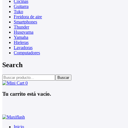
Cocinas
Guitarra
Tuko
Freidora de aire
Smartphones
Thunder
Husqvarna
Yamaha
Hieleras
Lavadoras
Computadores
Search
Buscar
0
Tu carrito está vacío.
Inicio