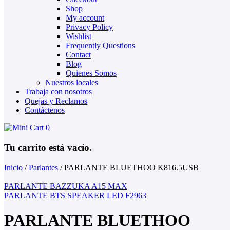
Shop
My account
Privacy Policy
Wishlist
Frequently Questions
Contact
Blog
Quienes Somos
Nuestros locales
Trabaja con nosotros
Quejas y Reclamos
Contáctenos
0
Tu carrito está vacío.
Inicio
/
Parlantes
/
PARLANTE BLUETHOO K816.5USB
PARLANTE BAZZUKA A15 MAX
PARLANTE BTS SPEAKER LED F2963
PARLANTE BLUETHOO