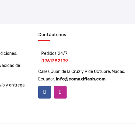
Contáctenos
diciones.
Pedidos 24/7:
0961382199
ivacidad de
Calles Juan de la Cruz y 9 de Octubre, Macas,
Ecuador.
info@comaxiflash.com
vío y entrega.