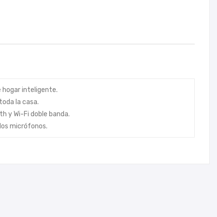
 hogar inteligente.
toda la casa.
h y Wi-Fi doble banda.
 los micrófonos.