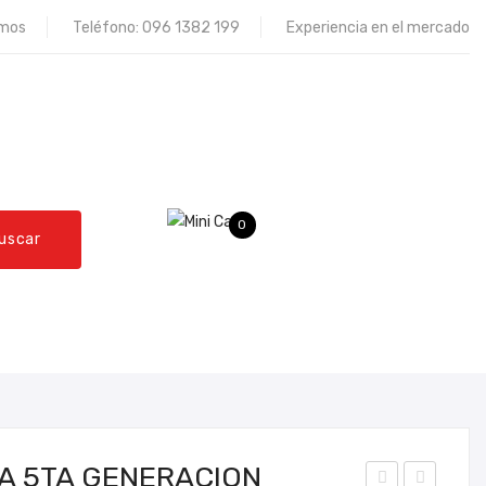
omos
Teléfono:
096 1382 199
Experiencia en el mercado
0
uscar
QUEJAS Y RECLAMOS
CONTÁCTENOS
A 5TA GENERACION