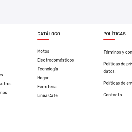
N
CATÁLOGO
POLÍTICAS
Motos
Términos y con
s
Electrodomésticos
Políticas de pr
Tecnología
datos.
es
Hogar
Políticas de en
sotros
Ferreteria
amos
Contacto.
Línea Café