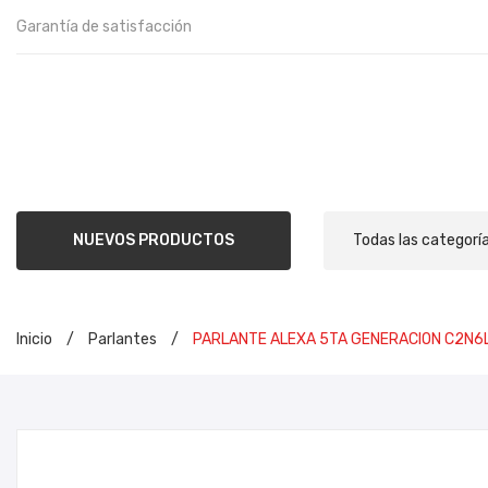
Garantía de satisfacción
NUEVOS PRODUCTOS
Todas las categorí
Inicio
/
Parlantes
/
PARLANTE ALEXA 5TA GENERACION C2N6
INIC