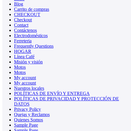
Blog
Carrito de compras
CHECKOUT
Checkout
Contact
Contáctenos
Electrodomésticos
Ferreteria
Frequently Questions
HOGAR
Línea Café
Misión y visión
Motos
Motos
My account
My account
Nuestros locales
POLÍTICAS DE ENVÍO Y ENTREGA
POLÍTICAS DE PRIVACIDAD Y PROTECCIÓN DE
DATOS
Privacy Policy
Quejas y Reclamos
Quienes Somos
Sample Page
Sample Page