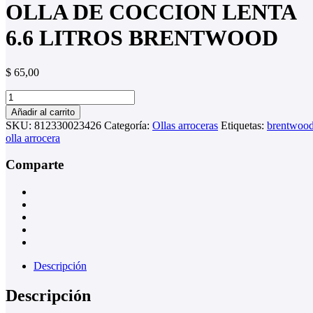
OLLA DE COCCION LENTA
6.6 LITROS BRENTWOOD
$
65,00
OLLA
DE
Añadir al carrito
COCCION
SKU:
812330023426
Categoría:
Ollas arroceras
Etiquetas:
brentwoo
LENTA
olla arrocera
6.6
LITROS
Comparte
BRENTWOOD
cantidad
Descripción
Descripción