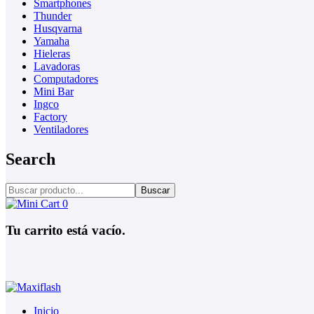
Smartphones
Thunder
Husqvarna
Yamaha
Hieleras
Lavadoras
Computadores
Mini Bar
Ingco
Factory
Ventiladores
Search
Buscar
0
Tu carrito está vacío.
Inicio