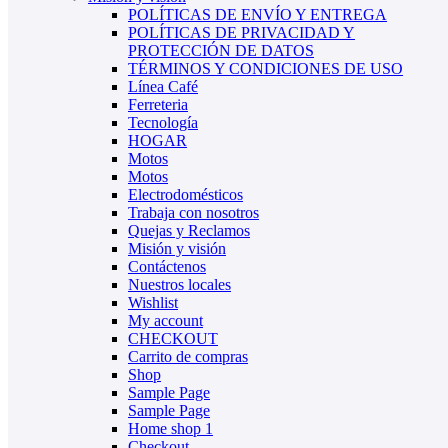
POLÍTICAS DE ENVÍO Y ENTREGA
POLÍTICAS DE PRIVACIDAD Y
PROTECCIÓN DE DATOS
TÉRMINOS Y CONDICIONES DE USO
Línea Café
Ferreteria
Tecnología
HOGAR
Motos
Motos
Electrodomésticos
Trabaja con nosotros
Quejas y Reclamos
Misión y visión
Contáctenos
Nuestros locales
Wishlist
My account
CHECKOUT
Carrito de compras
Shop
Sample Page
Sample Page
Home shop 1
Checkout