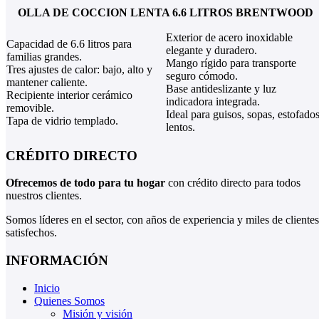
OLLA DE COCCION LENTA 6.6 LITROS BRENTWOOD
Exterior de acero inoxidable
Capacidad de 6.6 litros para
elegante y duradero.
familias grandes.
Mango rígido para transporte
Tres ajustes de calor: bajo, alto y
seguro cómodo.
mantener caliente.
Base antideslizante y luz
Recipiente interior cerámico
indicadora integrada.
removible.
Ideal para guisos, sopas, estofado
Tapa de vidrio templado.
lentos.
CRÉDITO DIRECTO
Ofrecemos de todo para tu hogar
con crédito directo para todos
nuestros clientes.
Somos líderes en el sector, con años de experiencia y miles de clientes
satisfechos.
INFORMACIÓN
Inicio
Quienes Somos
Misión y visión