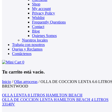
Shop
My account
Privacy Policy
Wishlist
Frequently Questions
Contact
Blog
Quienes Somos
Nuestros locales
Trabaja con nosotros
Quejas y Reclamos
Contáctenos
0
Tu carrito está vacío.
Inicio
/
Ollas arroceras
/
OLLA DE COCCION LENTA 6.6 LITRO
BRENTWOOD
OLLA LENTA 8 LITROS HAMILTON BEACH
OLLA DE COCCION LENTA HAMILTON BEACH 4 LITROS
33140V