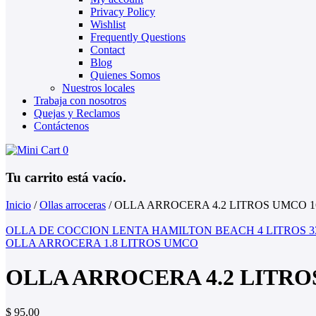
Privacy Policy
Wishlist
Frequently Questions
Contact
Blog
Quienes Somos
Nuestros locales
Trabaja con nosotros
Quejas y Reclamos
Contáctenos
0
Tu carrito está vacío.
Inicio
/
Ollas arroceras
/
OLLA ARROCERA 4.2 LITROS UMCO 
OLLA DE COCCION LENTA HAMILTON BEACH 4 LITROS 3
OLLA ARROCERA 1.8 LITROS UMCO
OLLA ARROCERA 4.2 LITRO
$
95,00