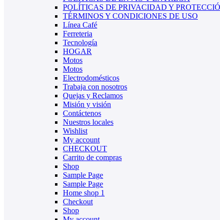
POLÍTICAS DE PRIVACIDAD Y PROTECCI
TÉRMINOS Y CONDICIONES DE USO
Línea Café
Ferreteria
Tecnología
HOGAR
Motos
Motos
Electrodomésticos
Trabaja con nosotros
Quejas y Reclamos
Misión y visión
Contáctenos
Nuestros locales
Wishlist
My account
CHECKOUT
Carrito de compras
Shop
Sample Page
Sample Page
Home shop 1
Checkout
Shop
My account