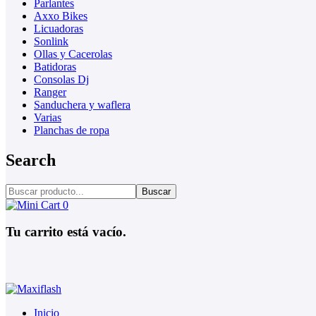
Parlantes
Axxo Bikes
Licuadoras
Sonlink
Ollas y Cacerolas
Batidoras
Consolas Dj
Ranger
Sanduchera y waflera
Varias
Planchas de ropa
Search
Buscar
0
Tu carrito está vacío.
Inicio