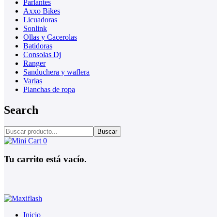
Parlantes
Axxo Bikes
Licuadoras
Sonlink
Ollas y Cacerolas
Batidoras
Consolas Dj
Ranger
Sanduchera y waflera
Varias
Planchas de ropa
Search
Buscar
0
Tu carrito está vacío.
Inicio