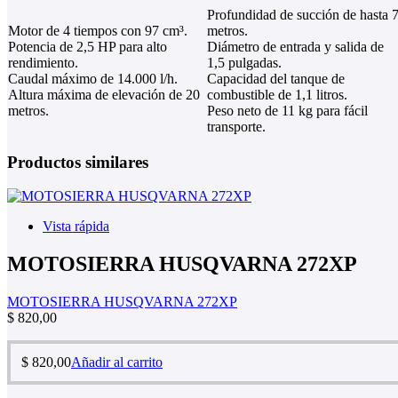
Profundidad de succión de hasta 
Motor de 4 tiempos con 97 cm³.
metros.
Potencia de 2,5 HP para alto
Diámetro de entrada y salida de
rendimiento.
1,5 pulgadas.
Caudal máximo de 14.000 l/h.
Capacidad del tanque de
Altura máxima de elevación de 20
combustible de 1,1 litros.
metros.
Peso neto de 11 kg para fácil
transporte.
Productos similares
Vista rápida
MOTOSIERRA HUSQVARNA 272XP
MOTOSIERRA HUSQVARNA 272XP
$
820,00
$
820,00
Añadir al carrito