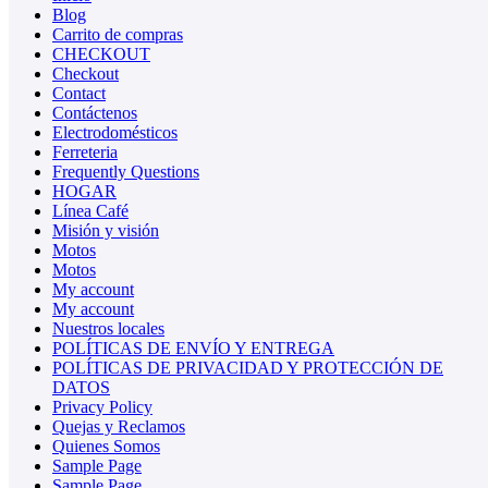
Blog
Carrito de compras
CHECKOUT
Checkout
Contact
Contáctenos
Electrodomésticos
Ferreteria
Frequently Questions
HOGAR
Línea Café
Misión y visión
Motos
Motos
My account
My account
Nuestros locales
POLÍTICAS DE ENVÍO Y ENTREGA
POLÍTICAS DE PRIVACIDAD Y PROTECCIÓN DE
DATOS
Privacy Policy
Quejas y Reclamos
Quienes Somos
Sample Page
Sample Page