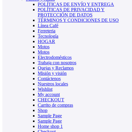
POLÍTICAS DE ENVÍO Y ENTREGA
POLÍTICAS DE PRIVACIDAD Y
PROTECCIÓN DE DATOS
TÉRMINOS Y CONDICIONES DE USO
Línea Café
Ferreteria
Tecnología
HOGAR
Motos
Motos
Electrodomésticos
Trabaja con nosotros
Quejas y Reclamos
Misión y visión
Contáctenos
Nuestros locales
Wishlist
My account
CHECKOUT
Carrito de compras
Shop
Sample Page
Sample Page
Home shop 1
Checkout