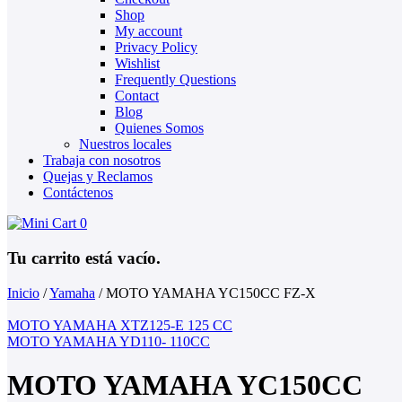
Shop
My account
Privacy Policy
Wishlist
Frequently Questions
Contact
Blog
Quienes Somos
Nuestros locales
Trabaja con nosotros
Quejas y Reclamos
Contáctenos
0
Tu carrito está vacío.
Inicio
/
Yamaha
/
MOTO YAMAHA YC150CC FZ-X
MOTO YAMAHA XTZ125-E 125 CC
MOTO YAMAHA YD110- 110CC
MOTO YAMAHA YC150CC