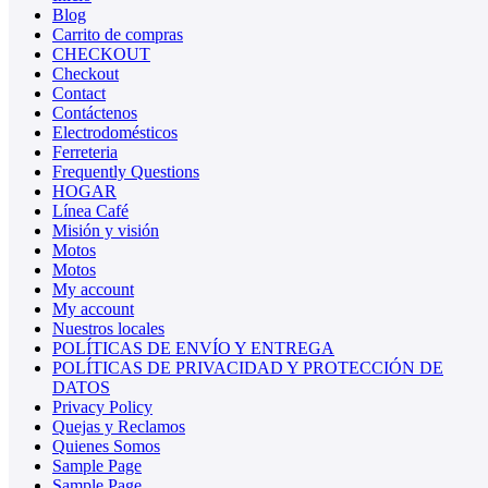
Blog
Carrito de compras
CHECKOUT
Checkout
Contact
Contáctenos
Electrodomésticos
Ferreteria
Frequently Questions
HOGAR
Línea Café
Misión y visión
Motos
Motos
My account
My account
Nuestros locales
POLÍTICAS DE ENVÍO Y ENTREGA
POLÍTICAS DE PRIVACIDAD Y PROTECCIÓN DE
DATOS
Privacy Policy
Quejas y Reclamos
Quienes Somos
Sample Page
Sample Page