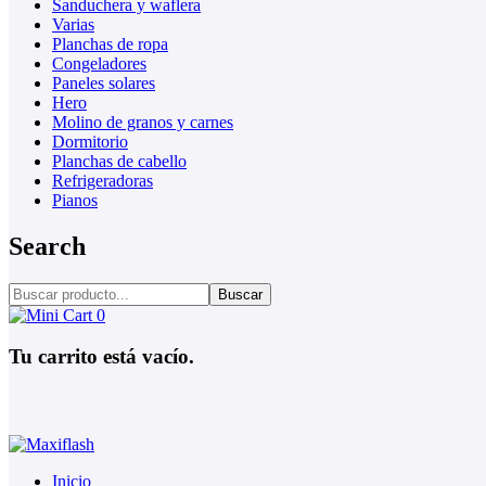
Sanduchera y waflera
Varias
Planchas de ropa
Congeladores
Paneles solares
Hero
Molino de granos y carnes
Dormitorio
Planchas de cabello
Refrigeradoras
Pianos
Search
Buscar
0
Tu carrito está vacío.
Inicio