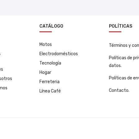
N
CATÁLOGO
POLÍTICAS
Motos
Términos y con
s
Electrodomésticos
Políticas de pr
Tecnología
datos.
es
Hogar
Políticas de en
sotros
Ferreteria
amos
Contacto.
Línea Café