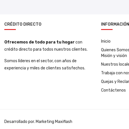
CRÉDITO DIRECTO
INFORMACIÓ
Inicio
Ofrecemos de todo para tu hogar
con
crédito directo para todos nuestros clientes.
Quienes Somo
Misión y visión
Somos líderes en el sector, con años de
Nuestros local
experiencia y miles de clientes satisfechos.
Trabaja con no
Quejas y Recl
Contáctenos
Desarrollado por. Marketing Maxiflash