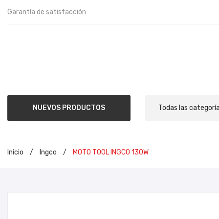
Garantía de satisfacción
NUEVOS PRODUCTOS
Todas las categorí
Inicio
/
Ingco
/
MOTO TOOL INGCO 130W
INIC