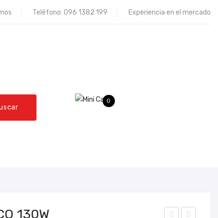
omos
Teléfono:
096 1382 199
Experiencia en el mercado
0
uscar
QUEJAS Y RECLAMOS
CONTÁCTENOS
CO 130W