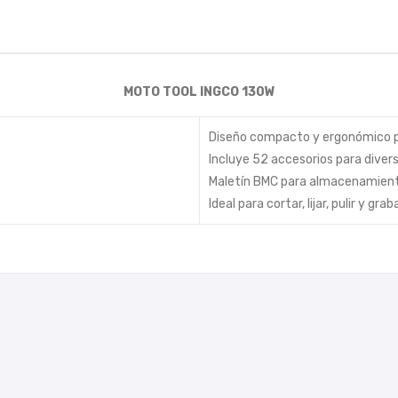
MOTO TOOL INGCO 130W
Diseño compacto y ergonómico p
Incluye 52 accesorios para diver
Maletín BMC para almacenamient
Ideal para cortar, lijar, pulir y graba