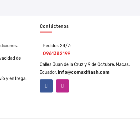
Contáctenos
diciones.
Pedidos 24/7:
0961382199
ivacidad de
Calles Juan de la Cruz y 9 de Octubre, Macas,
Ecuador.
info@comaxiflash.com
vío y entrega.