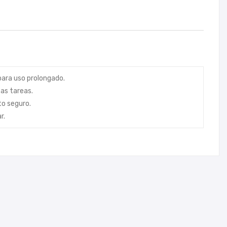
ara uso prolongado.
sas tareas.
o seguro.
r.