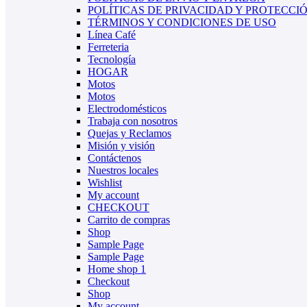
POLÍTICAS DE PRIVACIDAD Y PROTECCI
TÉRMINOS Y CONDICIONES DE USO
Línea Café
Ferreteria
Tecnología
HOGAR
Motos
Motos
Electrodomésticos
Trabaja con nosotros
Quejas y Reclamos
Misión y visión
Contáctenos
Nuestros locales
Wishlist
My account
CHECKOUT
Carrito de compras
Shop
Sample Page
Sample Page
Home shop 1
Checkout
Shop
My account