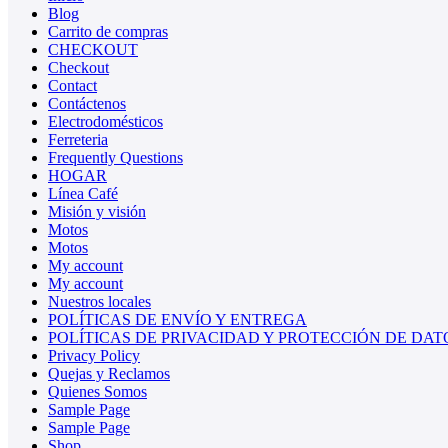
Blog
Carrito de compras
CHECKOUT
Checkout
Contact
Contáctenos
Electrodomésticos
Ferreteria
Frequently Questions
HOGAR
Línea Café
Misión y visión
Motos
Motos
My account
My account
Nuestros locales
POLÍTICAS DE ENVÍO Y ENTREGA
POLÍTICAS DE PRIVACIDAD Y PROTECCIÓN DE DAT
Privacy Policy
Quejas y Reclamos
Quienes Somos
Sample Page
Sample Page
Shop