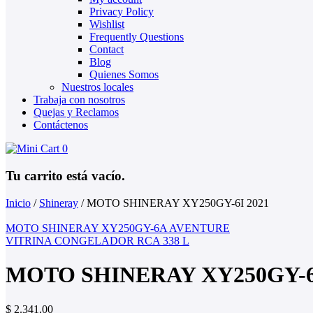
Privacy Policy
Wishlist
Frequently Questions
Contact
Blog
Quienes Somos
Nuestros locales
Trabaja con nosotros
Quejas y Reclamos
Contáctenos
0
Tu carrito está vacío.
Inicio
/
Shineray
/
MOTO SHINERAY XY250GY-6I 2021
MOTO SHINERAY XY250GY-6A AVENTURE
VITRINA CONGELADOR RCA 338 L
MOTO SHINERAY XY250GY-6I
$
2.341,00