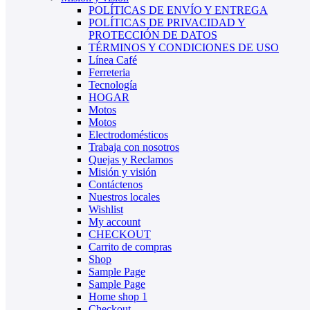
POLÍTICAS DE ENVÍO Y ENTREGA
POLÍTICAS DE PRIVACIDAD Y
PROTECCIÓN DE DATOS
TÉRMINOS Y CONDICIONES DE USO
Línea Café
Ferreteria
Tecnología
HOGAR
Motos
Motos
Electrodomésticos
Trabaja con nosotros
Quejas y Reclamos
Misión y visión
Contáctenos
Nuestros locales
Wishlist
My account
CHECKOUT
Carrito de compras
Shop
Sample Page
Sample Page
Home shop 1
Checkout