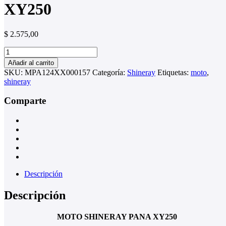
XY250
$
2.575,00
MOTO
SHINERAY
Añadir al carrito
PANA
SKU:
MPA124XX000157
Categoría:
Shineray
Etiquetas:
moto
,
XY250
shineray
cantidad
Comparte
Descripción
Descripción
MOTO SHINERAY PANA XY250