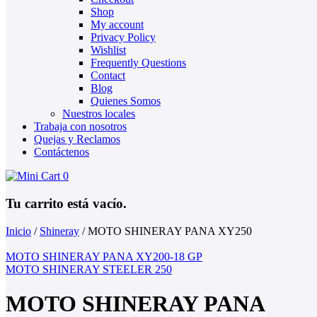
Shop
My account
Privacy Policy
Wishlist
Frequently Questions
Contact
Blog
Quienes Somos
Nuestros locales
Trabaja con nosotros
Quejas y Reclamos
Contáctenos
0
Tu carrito está vacío.
Inicio
/
Shineray
/
MOTO SHINERAY PANA XY250
MOTO SHINERAY PANA XY200-18 GP
MOTO SHINERAY STEELER 250
MOTO SHINERAY PANA