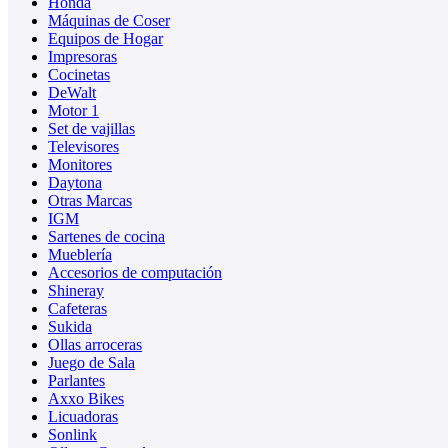
Honda
Máquinas de Coser
Equipos de Hogar
Impresoras
Cocinetas
DeWalt
Motor 1
Set de vajillas
Televisores
Monitores
Daytona
Otras Marcas
IGM
Sartenes de cocina
Mueblería
Accesorios de computación
Shineray
Cafeteras
Sukida
Ollas arroceras
Juego de Sala
Parlantes
Axxo Bikes
Licuadoras
Sonlink