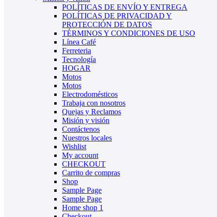
POLÍTICAS DE ENVÍO Y ENTREGA
POLÍTICAS DE PRIVACIDAD Y
PROTECCIÓN DE DATOS
TÉRMINOS Y CONDICIONES DE USO
Línea Café
Ferreteria
Tecnología
HOGAR
Motos
Motos
Electrodomésticos
Trabaja con nosotros
Quejas y Reclamos
Misión y visión
Contáctenos
Nuestros locales
Wishlist
My account
CHECKOUT
Carrito de compras
Shop
Sample Page
Sample Page
Home shop 1
Checkout