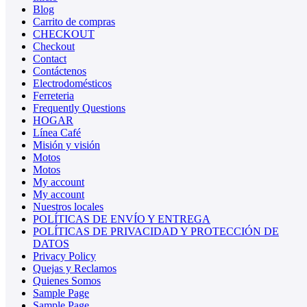
Blog
Carrito de compras
CHECKOUT
Checkout
Contact
Contáctenos
Electrodomésticos
Ferreteria
Frequently Questions
HOGAR
Línea Café
Misión y visión
Motos
Motos
My account
My account
Nuestros locales
POLÍTICAS DE ENVÍO Y ENTREGA
POLÍTICAS DE PRIVACIDAD Y PROTECCIÓN DE
DATOS
Privacy Policy
Quejas y Reclamos
Quienes Somos
Sample Page
Sample Page