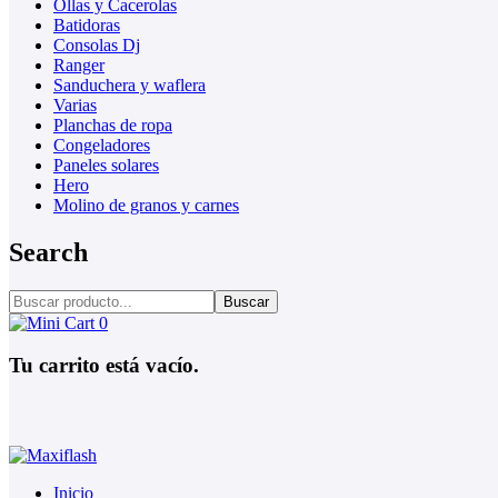
Ollas y Cacerolas
Batidoras
Consolas Dj
Ranger
Sanduchera y waflera
Varias
Planchas de ropa
Congeladores
Paneles solares
Hero
Molino de granos y carnes
Search
Buscar
0
Tu carrito está vacío.
Inicio