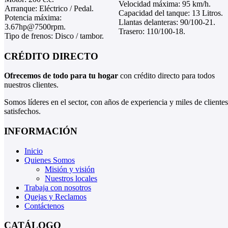
Velocidad máxima: 95 km/h.
Arranque: Eléctrico / Pedal.
Capacidad del tanque: 13 Litros.
Potencia máxima:
Llantas delanteras: 90/100-21.
3.67hp@7500rpm.
Trasero: 110/100-18.
Tipo de frenos: Disco / tambor.
CRÉDITO DIRECTO
Ofrecemos de todo para tu hogar
con crédito directo para todos
nuestros clientes.
Somos líderes en el sector, con años de experiencia y miles de clientes
satisfechos.
INFORMACIÓN
Inicio
Quienes Somos
Misión y visión
Nuestros locales
Trabaja con nosotros
Quejas y Reclamos
Contáctenos
CATÁLOGO