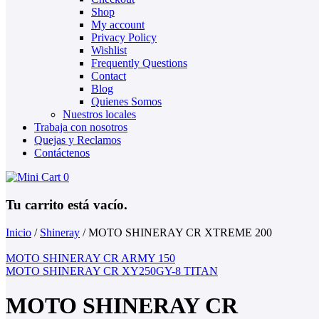
Shop
My account
Privacy Policy
Wishlist
Frequently Questions
Contact
Blog
Quienes Somos
Nuestros locales
Trabaja con nosotros
Quejas y Reclamos
Contáctenos
0
Tu carrito está vacío.
Inicio
/
Shineray
/
MOTO SHINERAY CR XTREME 200
MOTO SHINERAY CR ARMY 150
MOTO SHINERAY CR XY250GY-8 TITAN
MOTO SHINERAY CR