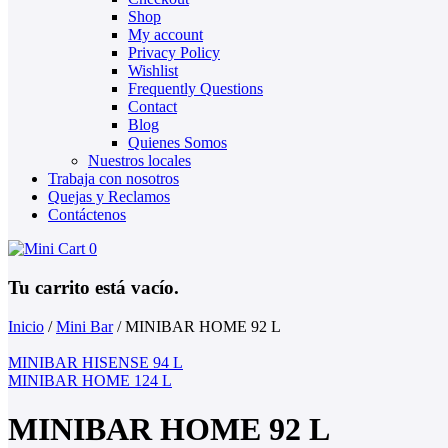
Shop
My account
Privacy Policy
Wishlist
Frequently Questions
Contact
Blog
Quienes Somos
Nuestros locales
Trabaja con nosotros
Quejas y Reclamos
Contáctenos
0
Tu carrito está vacío.
Inicio
/
Mini Bar
/
MINIBAR HOME 92 L
MINIBAR HISENSE 94 L
MINIBAR HOME 124 L
MINIBAR HOME 92 L