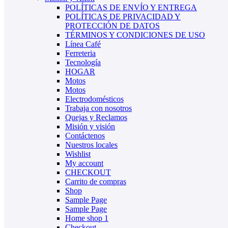
POLÍTICAS DE ENVÍO Y ENTREGA
POLÍTICAS DE PRIVACIDAD Y
PROTECCIÓN DE DATOS
TÉRMINOS Y CONDICIONES DE USO
Línea Café
Ferreteria
Tecnología
HOGAR
Motos
Motos
Electrodomésticos
Trabaja con nosotros
Quejas y Reclamos
Misión y visión
Contáctenos
Nuestros locales
Wishlist
My account
CHECKOUT
Carrito de compras
Shop
Sample Page
Sample Page
Home shop 1
Checkout