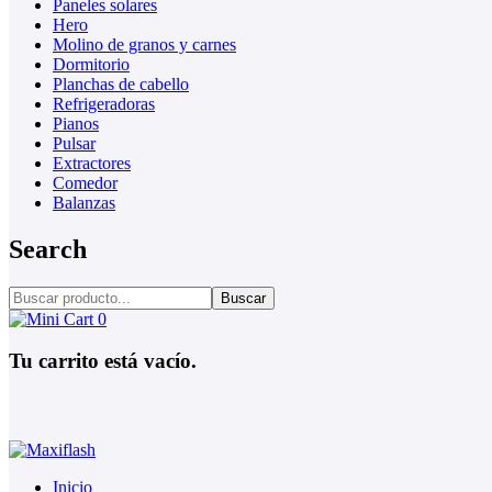
Paneles solares
Hero
Molino de granos y carnes
Dormitorio
Planchas de cabello
Refrigeradoras
Pianos
Pulsar
Extractores
Comedor
Balanzas
Search
Buscar
0
Tu carrito está vacío.
Inicio