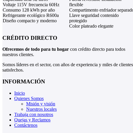
Voltaje 115V frecuencia 60Hz
flexible
Consumo 128 kWh por año
Compartimento enfriador separad
Refrigerante ecológico R600a
Llave seguridad contenido
Diseño compacto y moderno
protegido
Color plateado elegante
CRÉDITO DIRECTO
Ofrecemos de todo para tu hogar
con crédito directo para todos
nuestros clientes.
Somos líderes en el sector, con años de experiencia y miles de clientes
satisfechos.
INFORMACIÓN
Inicio
Quienes Somos
Misión y visión
Nuestros locales
Trabaja con nosotros
Quejas y Reclamos
Contáctenos