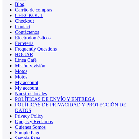
Blog
Carrito de compras
CHECKOUT
Checkout
Contact
Contáctenos
Electrodomésticos
Ferreteria
Frequently Questions
HOGAR
Línea Café
Misión y visión
Motos
Motos
My account
My account
Nuestros locales
POLÍTICAS DE ENVÍO Y ENTREGA
POLÍTICAS DE PRIVACIDAD Y PROTECCIÓN DE
DATOS
Privacy Policy
Quejas y Reclamos
Quienes Somos
Sample Page
Sample Page