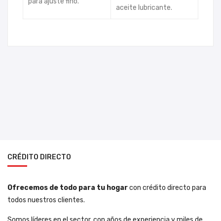
para ajuste fino.
aceite lubricante.
CRÉDITO DIRECTO
Ofrecemos de todo para tu hogar
con crédito directo para
todos nuestros clientes.
Somos líderes en el sector, con años de experiencia y miles de