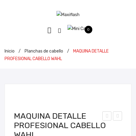
0
Inicio
/
Planchas de cabello
/
MAQUINA DETALLE
PROFESIONAL CABELLO WAHL
MAQUINA DETALLE
PROFESIONAL CABELLO
LA
AL
WAHL
NC
AN