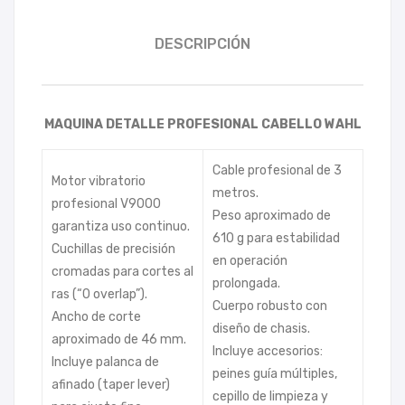
DESCRIPCIÓN
MAQUINA DETALLE PROFESIONAL CABELLO WAHL
Cable profesional de 3
Motor vibratorio
metros.
profesional V9000
Peso aproximado de
garantiza uso continuo.
610 g para estabilidad
Cuchillas de precisión
en operación
cromadas para cortes al
prolongada.
ras (“0 overlap”).
Cuerpo robusto con
Ancho de corte
diseño de chasis.
aproximado de 46 mm.
Incluye accesorios:
Incluye palanca de
peines guía múltiples,
afinado (taper lever)
cepillo de limpieza y