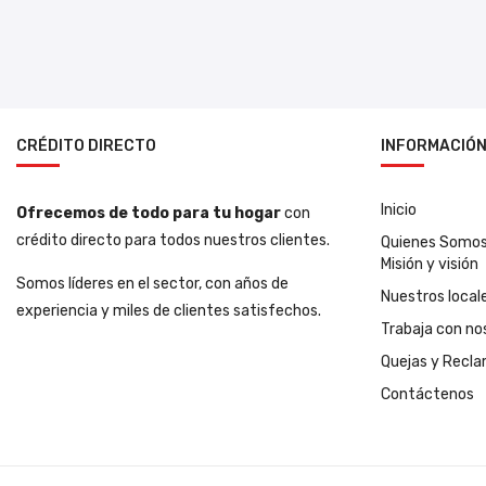
CRÉDITO DIRECTO
INFORMACIÓ
Inicio
Ofrecemos de todo para tu hogar
con
crédito directo para todos nuestros clientes.
Quienes Somo
Misión y visión
Somos líderes en el sector, con años de
Nuestros local
experiencia y miles de clientes satisfechos.
Trabaja con no
Quejas y Recl
Contáctenos