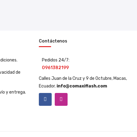
Contáctenos
diciones.
Pedidos 24/7:
0961382199
ivacidad de
Calles Juan de la Cruz y 9 de Octubre, Macas,
Ecuador.
info@comaxiflash.com
vío y entrega.