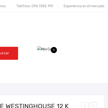
omos
Teléfono:
096 1382 199
Experiencia en el mercado
0
uscar
QUEJAS Y RECLAMOS
CONTÁCTENOS
E WESTINGHOUSE 12 K