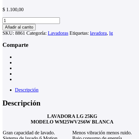
$
1.100,00
LAVADORA
LG
Añadir al carrito
25KG
SKU:
8861
Categoría:
Lavadoras
Etiquetas:
lavadora
,
lg
cantidad
Comparte
Descripción
Descripción
LAVADORA LG 25KG
MODELO WM25WV2S6W BLANCA
Gran capacidad de lavado.
Menos vibración menos ruido.
Sistema de lavado 6 Motion.
Bajo consumo de energía.