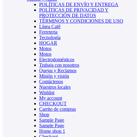
POLÍTICAS DE ENVÍO Y ENTREGA
POLÍTICAS DE PRIVACIDAD Y
PROTECCIÓN DE DATOS
TÉRMINOS Y CONDICIONES DE USO
Línea Café
Ferreteria
Tecnología
HOGAR
Motos
Motos
Electrodomésticos
Trabaja con nosotros
Quejas y Reclamos
Misión y visión
Contáctenos
Nuestros locales
Wishlist
My account
CHECKOUT
Carrito de compras
Shop
Sample Page
Sample Page
Home shop 1
Checkout