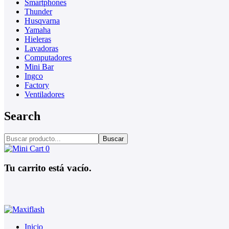
Smartphones
Thunder
Husqvarna
Yamaha
Hieleras
Lavadoras
Computadores
Mini Bar
Ingco
Factory
Ventiladores
Search
Buscar
0
Tu carrito está vacío.
Inicio