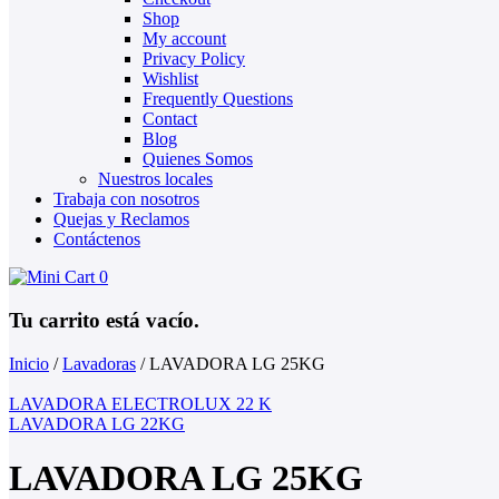
Shop
My account
Privacy Policy
Wishlist
Frequently Questions
Contact
Blog
Quienes Somos
Nuestros locales
Trabaja con nosotros
Quejas y Reclamos
Contáctenos
0
Tu carrito está vacío.
Inicio
/
Lavadoras
/
LAVADORA LG 25KG
LAVADORA ELECTROLUX 22 K
LAVADORA LG 22KG
LAVADORA LG 25KG