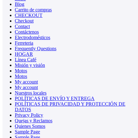
Blog
Carrito de compras
CHECKOUT
Checkout
Contact
Contáctenos
Electrodomésticos
Ferreteria
Frequently Questions
HOGAR
Línea Café
Misión y visión
Motos
Motos
My account
My account
Nuestros locales
POLÍTICAS DE ENVÍO Y ENTREGA
POLÍTICAS DE PRIVACIDAD Y PROTECCIÓN DE
DATOS
Privacy Policy
Quejas y Reclamos
Quienes Somos
Sample Page
Sample Page