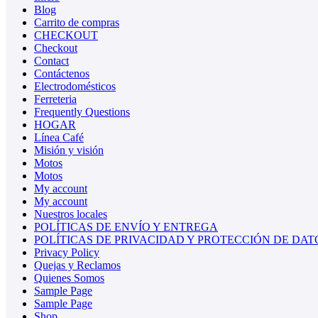
Blog
Carrito de compras
CHECKOUT
Checkout
Contact
Contáctenos
Electrodomésticos
Ferreteria
Frequently Questions
HOGAR
Línea Café
Misión y visión
Motos
Motos
My account
My account
Nuestros locales
POLÍTICAS DE ENVÍO Y ENTREGA
POLÍTICAS DE PRIVACIDAD Y PROTECCIÓN DE DAT
Privacy Policy
Quejas y Reclamos
Quienes Somos
Sample Page
Sample Page
Shop