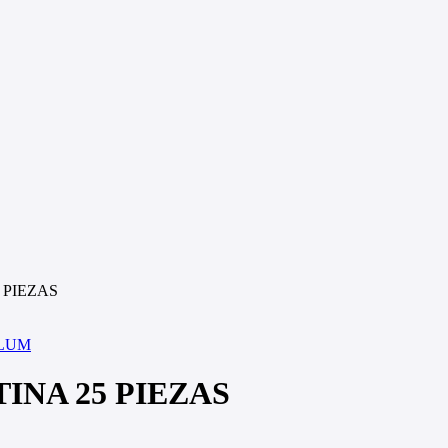
 PIEZAS
ALUM
INA 25 PIEZAS