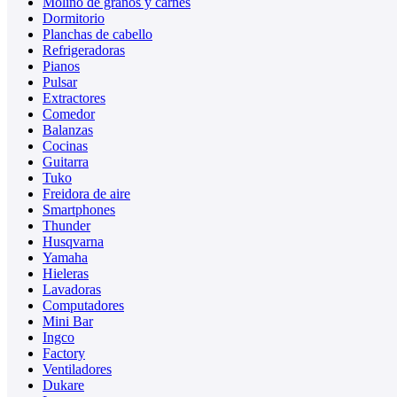
Molino de granos y carnes
Dormitorio
Planchas de cabello
Refrigeradoras
Pianos
Pulsar
Extractores
Comedor
Balanzas
Cocinas
Guitarra
Tuko
Freidora de aire
Smartphones
Thunder
Husqvarna
Yamaha
Hieleras
Lavadoras
Computadores
Mini Bar
Ingco
Factory
Ventiladores
Dukare