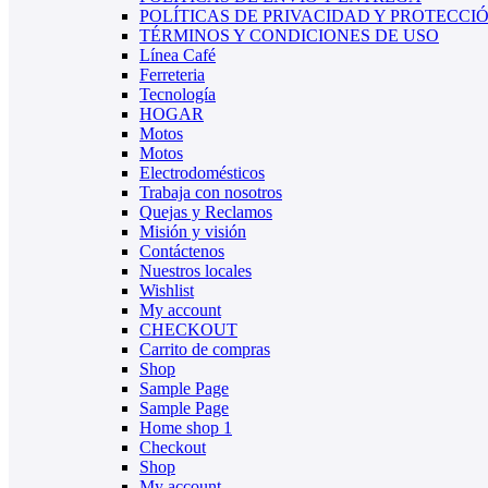
POLÍTICAS DE PRIVACIDAD Y PROTECCI
TÉRMINOS Y CONDICIONES DE USO
Línea Café
Ferreteria
Tecnología
HOGAR
Motos
Motos
Electrodomésticos
Trabaja con nosotros
Quejas y Reclamos
Misión y visión
Contáctenos
Nuestros locales
Wishlist
My account
CHECKOUT
Carrito de compras
Shop
Sample Page
Sample Page
Home shop 1
Checkout
Shop
My account