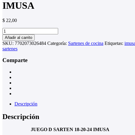
IMUSA
$
22,00
JUEGO
D
Añadir al carrito
SARTEN
SKU:
7702073026484
Categoría:
Sartenes de cocina
Etiquetas:
imus
18-
sartenes
20-
24
Comparte
IMUSA
cantidad
Descripción
Descripción
JUEGO D SARTEN 18-20-24 IMUSA