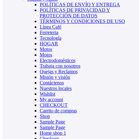
POLÍTICAS DE ENVÍO Y ENTREGA
POLÍTICAS DE PRIVACIDAD Y
PROTECCIÓN DE DATOS
TÉRMINOS Y CONDICIONES DE USO
Línea Café
Ferreteria
Tecnología
HOGAR
Motos
Motos
Electrodomésticos
Trabaja con nosotros
Quejas y Reclamos
Misión y visión
Contáctenos
Nuestros locales
Wishlist
My account
CHECKOUT
Carrito de compras
Shop
Sample Page
Sample Page
Home shop 1
Checkout