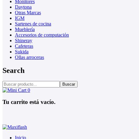
Monitores
Daytona
Otras Marcas
IGM
Sartenes de cocina
Mueblería
Accesorios de computación
Shineray
Cafeteras
Sukida
Ollas arroceras
Search
Buscar
0
Tu carrito está vacío.
Inicio