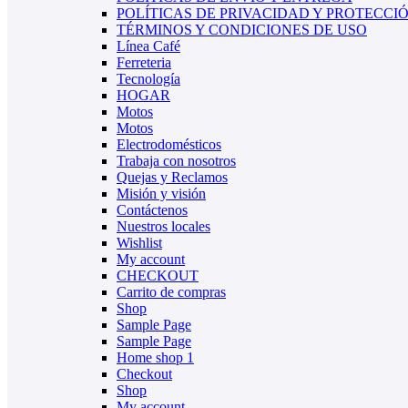
POLÍTICAS DE PRIVACIDAD Y PROTECCI
TÉRMINOS Y CONDICIONES DE USO
Línea Café
Ferreteria
Tecnología
HOGAR
Motos
Motos
Electrodomésticos
Trabaja con nosotros
Quejas y Reclamos
Misión y visión
Contáctenos
Nuestros locales
Wishlist
My account
CHECKOUT
Carrito de compras
Shop
Sample Page
Sample Page
Home shop 1
Checkout
Shop
My account