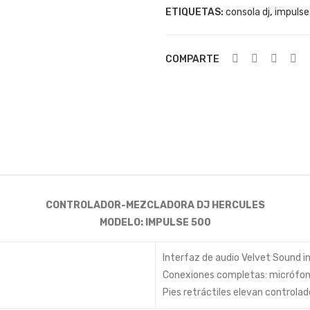
ETIQUETAS:
cantidad
consola dj
,
impulse
COMPARTE
CONTROLADOR-MEZCLADORA DJ HERCULES
MODELO: IMPULSE 500
Interfaz de audio Velvet Sound i
Conexiones completas: micrófono
Pies retráctiles elevan controlad