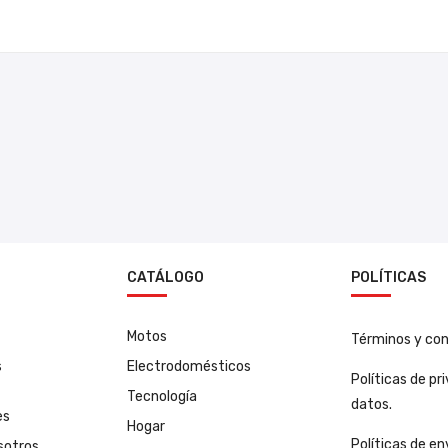
N
CATÁLOGO
POLÍTICAS
Motos
Términos y con
s
Electrodomésticos
Políticas de pr
Tecnología
datos.
es
Hogar
Políticas de en
sotros