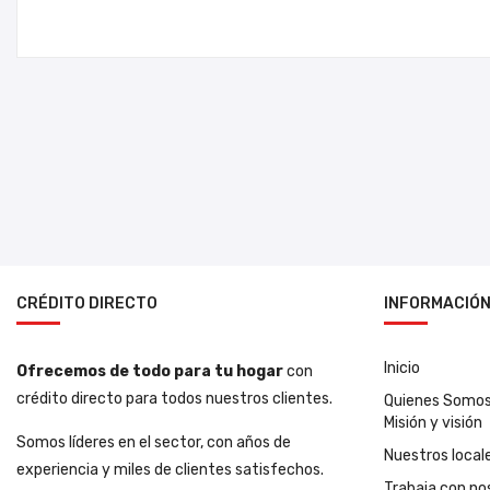
CRÉDITO DIRECTO
INFORMACIÓ
Inicio
Ofrecemos de todo para tu hogar
con
crédito directo para todos nuestros clientes.
Quienes Somo
Misión y visión
Somos líderes en el sector, con años de
Nuestros local
experiencia y miles de clientes satisfechos.
Trabaja con no