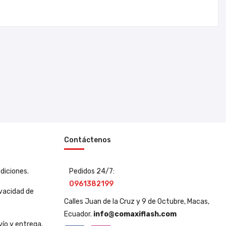
Contáctenos
diciones.
Pedidos 24/7:
0961382199
ivacidad de
Calles Juan de la Cruz y 9 de Octubre, Macas,
Ecuador.
info@comaxiflash.com
vío y entrega.