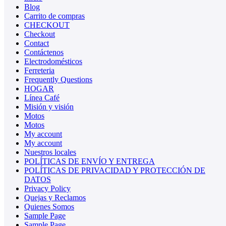
Blog
Carrito de compras
CHECKOUT
Checkout
Contact
Contáctenos
Electrodomésticos
Ferreteria
Frequently Questions
HOGAR
Línea Café
Misión y visión
Motos
Motos
My account
My account
Nuestros locales
POLÍTICAS DE ENVÍO Y ENTREGA
POLÍTICAS DE PRIVACIDAD Y PROTECCIÓN DE
DATOS
Privacy Policy
Quejas y Reclamos
Quienes Somos
Sample Page
Sample Page