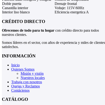
Doble puerta
Drenaje frontal
Canastilla interior
Voltaje: 115V/60Hz
Interior liso blanco
Eficiencia energetica A
CRÉDITO DIRECTO
Ofrecemos de todo para tu hogar
con crédito directo para todos
nuestros clientes.
Somos líderes en el sector, con años de experiencia y miles de clientes
satisfechos.
INFORMACIÓN
Inicio
Quienes Somos
Misión y visión
Nuestros locales
Trabaja con nosotros
Quejas y Reclamos
Contáctenos
CATÁLOGO