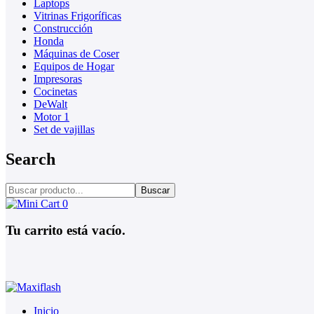
Laptops
Vitrinas Frigoríficas
Construcción
Honda
Máquinas de Coser
Equipos de Hogar
Impresoras
Cocinetas
DeWalt
Motor 1
Set de vajillas
Search
Buscar
0
Tu carrito está vacío.
Inicio