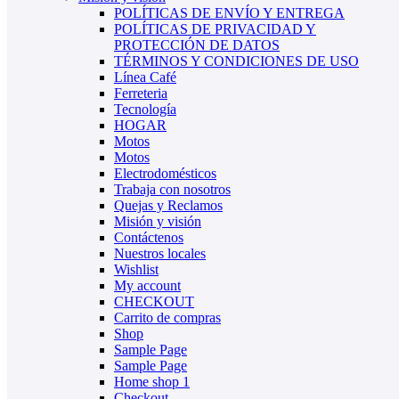
POLÍTICAS DE ENVÍO Y ENTREGA
POLÍTICAS DE PRIVACIDAD Y
PROTECCIÓN DE DATOS
TÉRMINOS Y CONDICIONES DE USO
Línea Café
Ferreteria
Tecnología
HOGAR
Motos
Motos
Electrodomésticos
Trabaja con nosotros
Quejas y Reclamos
Misión y visión
Contáctenos
Nuestros locales
Wishlist
My account
CHECKOUT
Carrito de compras
Shop
Sample Page
Sample Page
Home shop 1
Checkout