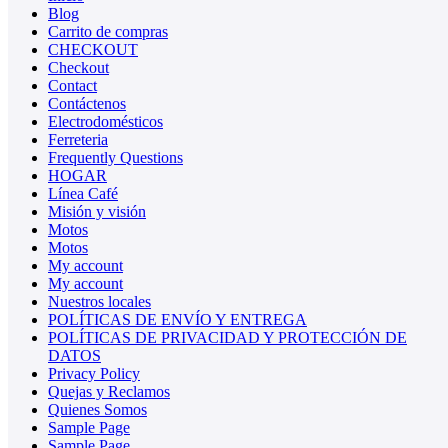
Blog
Carrito de compras
CHECKOUT
Checkout
Contact
Contáctenos
Electrodomésticos
Ferreteria
Frequently Questions
HOGAR
Línea Café
Misión y visión
Motos
Motos
My account
My account
Nuestros locales
POLÍTICAS DE ENVÍO Y ENTREGA
POLÍTICAS DE PRIVACIDAD Y PROTECCIÓN DE
DATOS
Privacy Policy
Quejas y Reclamos
Quienes Somos
Sample Page
Sample Page