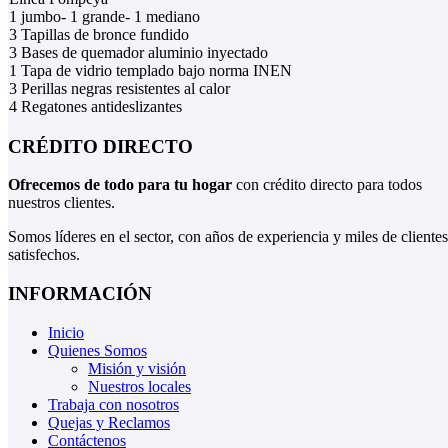
1 jumbo- 1 grande- 1 mediano
3 Tapillas de bronce fundido
3 Bases de quemador aluminio inyectado
1 Tapa de vidrio templado bajo norma INEN
3 Perillas negras resistentes al calor
4 Regatones antideslizantes
CRÉDITO DIRECTO
Ofrecemos de todo para tu hogar
con crédito directo para todos
nuestros clientes.
Somos líderes en el sector, con años de experiencia y miles de clientes
satisfechos.
INFORMACIÓN
Inicio
Quienes Somos
Misión y visión
Nuestros locales
Trabaja con nosotros
Quejas y Reclamos
Contáctenos