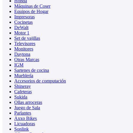
Honda
Máquinas de Coser
Equipos de Hogar
Impresoras
Cocinetas
DeWalt
Motor 1
Set de vajillas
Televisores
Monitores
Daytona
Otras Marcas
IGM
Sartenes de cocina
Mueblería
Accesorios de computación
Shineray
Cafeteras
Sukida
Ollas arroceras
Juego de Sala
Parlantes
Axxo Bikes
Licuadoras
Sonlink