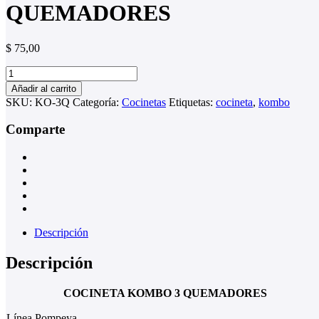
QUEMADORES
$
75,00
COCINETA
KOMBO
Añadir al carrito
3
SKU:
KO-3Q
Categoría:
Cocinetas
Etiquetas:
cocineta
,
kombo
QUEMADORES
cantidad
Comparte
Descripción
Descripción
COCINETA KOMBO 3 QUEMADORES
Línea Pompeya