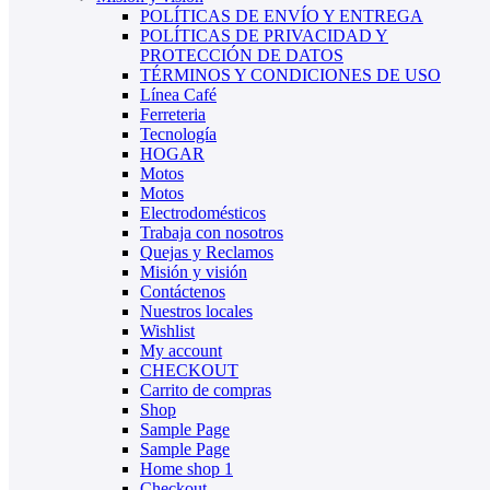
POLÍTICAS DE ENVÍO Y ENTREGA
POLÍTICAS DE PRIVACIDAD Y
PROTECCIÓN DE DATOS
TÉRMINOS Y CONDICIONES DE USO
Línea Café
Ferreteria
Tecnología
HOGAR
Motos
Motos
Electrodomésticos
Trabaja con nosotros
Quejas y Reclamos
Misión y visión
Contáctenos
Nuestros locales
Wishlist
My account
CHECKOUT
Carrito de compras
Shop
Sample Page
Sample Page
Home shop 1
Checkout