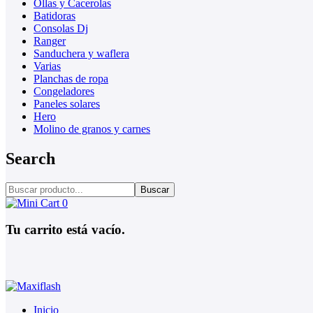
Ollas y Cacerolas
Batidoras
Consolas Dj
Ranger
Sanduchera y waflera
Varias
Planchas de ropa
Congeladores
Paneles solares
Hero
Molino de granos y carnes
Search
Buscar
0
Tu carrito está vacío.
Inicio