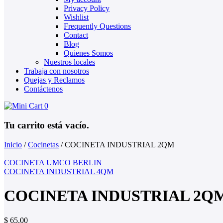
Privacy Policy
Wishlist
Frequently Questions
Contact
Blog
Quienes Somos
Nuestros locales
Trabaja con nosotros
Quejas y Reclamos
Contáctenos
0
Tu carrito está vacío.
Inicio
/
Cocinetas
/
COCINETA INDUSTRIAL 2QM
COCINETA UMCO BERLIN
COCINETA INDUSTRIAL 4QM
COCINETA INDUSTRIAL 2Q
$
65,00