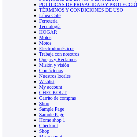
POLÍTICAS DE PRIVACIDAD Y PROTECCI
TÉRMINOS Y CONDICIONES DE USO
Línea Café
Ferreteria
Tecnología
HOGAR
Motos
Motos
Electrodomésticos
Trabaja con nosotros
Quejas y Reclamos
Misión y visión
Contáctenos
Nuestros locales
Wishlist
My account
CHECKOUT
Carrito de compras
Shop
Sample Page
Sample Page
Home shop 1
Checkout
Shop
My account