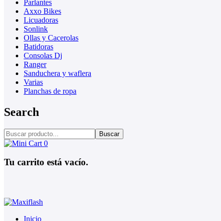
Parlantes
Axxo Bikes
Licuadoras
Sonlink
Ollas y Cacerolas
Batidoras
Consolas Dj
Ranger
Sanduchera y waflera
Varias
Planchas de ropa
Search
Buscar
0
Tu carrito está vacío.
Inicio