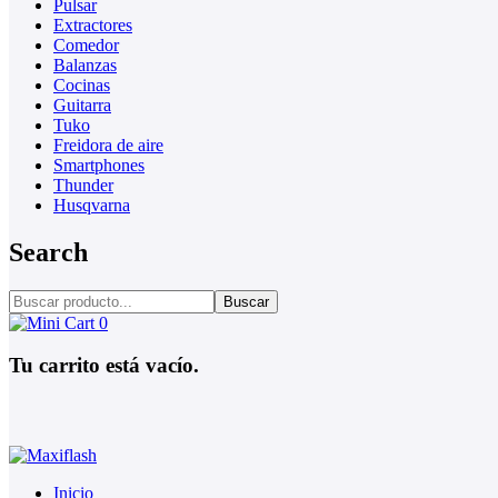
Pulsar
Extractores
Comedor
Balanzas
Cocinas
Guitarra
Tuko
Freidora de aire
Smartphones
Thunder
Husqvarna
Search
Buscar
0
Tu carrito está vacío.
Inicio