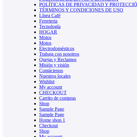
POLÍTICAS DE PRIVACIDAD Y PROTECCI
TÉRMINOS Y CONDICIONES DE USO
Línea Café
Ferreteria
Tecnología
HOGAR
Motos
Motos
Electrodomésticos
Trabaja con nosotros
Quejas y Reclamos
Misión y visión
Contáctenos
Nuestros locales
Wishlist
My account
CHECKOUT
Carrito de compras
Shop
Sample Page
Sample Page
Home shop 1
Checkout
Shop
My account