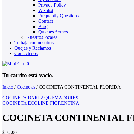
Privacy Policy
Wishlist
Frequently Questions
Contact
Blog
Quienes Somos
Nuestros locales
Trabaja con nosotros
Quejas y Reclamos
Contáctenos
0
Tu carrito está vacío.
Inicio
/
Cocinetas
/
COCINETA CONTINENTAL FLORIDA
COCINETA BARI 2 QUEMADORES
COCINETA ECOLINE FIORENTINA
COCINETA CONTINENTAL 
$
72,00