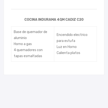
COCINA INDURAMA 4QM CADIZ C20
Base de quemador de
Encendido electrico
aluminio
para estufa
Horno a gas
Luz en Horno
4 quemadores con
Calienta platos
tapas esmaltadas