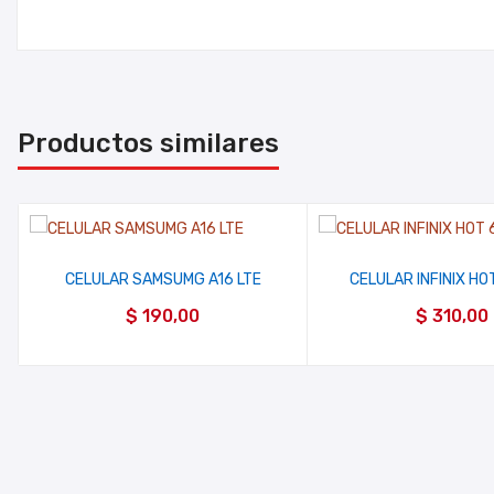
Productos similares
CELULAR SAMSUMG A16 LTE
CELULAR INFINIX HO
$
190,00
$
310,00