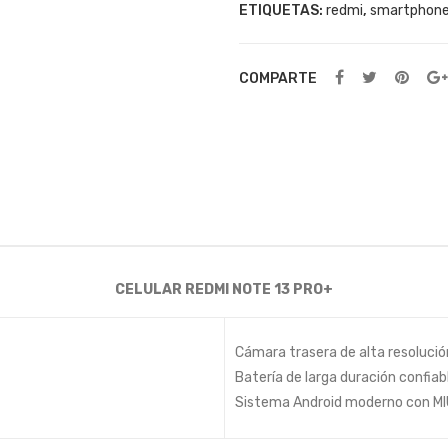
ETIQUETAS:
redmi
,
smartphon
COMPARTE
CELULAR REDMI NOTE 13 PRO+
Cámara trasera de alta resolució
Batería de larga duración confiab
Sistema Android moderno con MIU