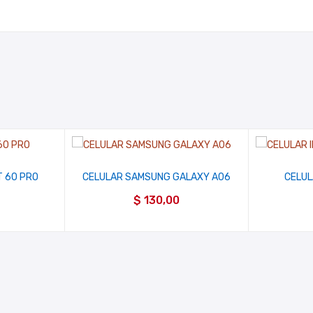
T 60 PRO
CELULAR SAMSUNG GALAXY A06
CELUL
$
130,00