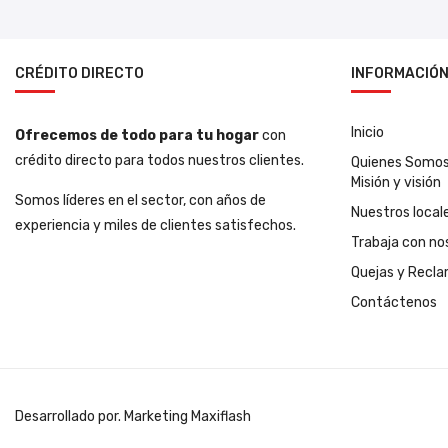
CRÉDITO DIRECTO
INFORMACIÓ
Inicio
Ofrecemos de todo para tu hogar
con
crédito directo para todos nuestros clientes.
Quienes Somo
Misión y visión
Somos líderes en el sector, con años de
Nuestros local
experiencia y miles de clientes satisfechos.
Trabaja con no
Quejas y Recl
Contáctenos
Desarrollado por. Marketing Maxiflash