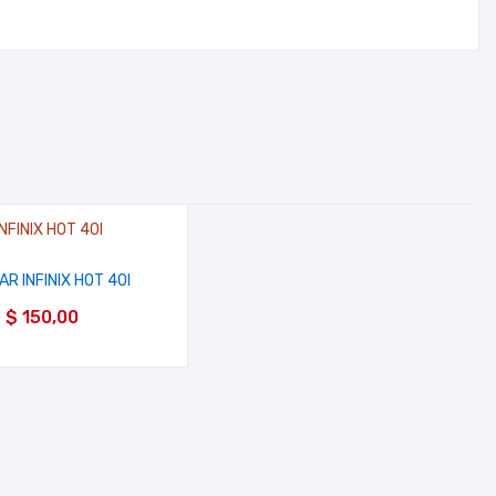
AR INFINIX HOT 40I
$
150,00