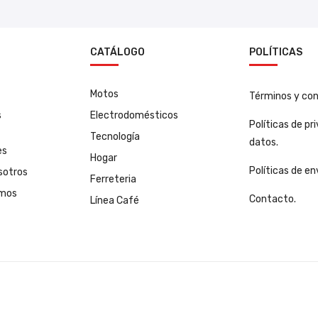
N
CATÁLOGO
POLÍTICAS
Motos
Términos y con
s
Electrodomésticos
Políticas de pr
Tecnología
datos.
es
Hogar
Políticas de en
sotros
Ferreteria
amos
Contacto.
Línea Café