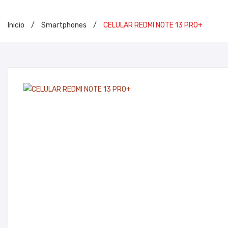
Inicio
/
Smartphones
/
CELULAR REDMI NOTE 13 PRO+
I