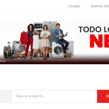
Locales
Quienes S
B