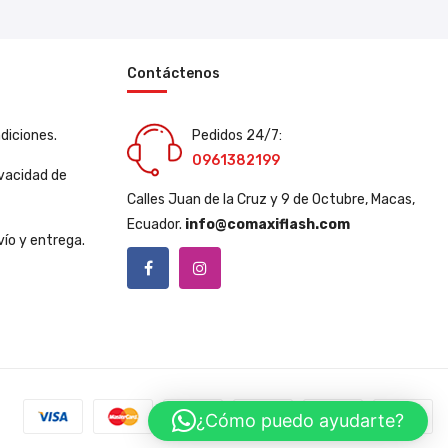
Contáctenos
diciones.
Pedidos 24/7:
0961382199
ivacidad de
Calles Juan de la Cruz y 9 de Octubre, Macas,
Ecuador.
info@comaxiflash.com
vío y entrega.
¿Cómo puedo ayudarte?