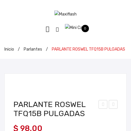
0
Inicio
/
Parlantes
/
PARLANTE ROSWEL TFQ15B PULGADAS
PARLANTE ROSWEL
TFQ15B PULGADAS
AR
AR
LA
LA
$
98,00
NT
NT