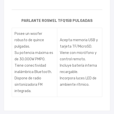
PARLANTE ROSWEL TFQ15B PULGADAS
Posee un woofer
robusto de quince
Acepta memoria USB y
pulgadas.
tarjeta TF/MicroSD.
Su potencia máxima es
Viene con micrófono y
de 30.000W PMPO.
control remoto.
Tiene conectividad
Incluye batería interna
inalámbrica Bluetooth.
recargable.
Dispone de radio
Incorpora luces LED de
sintonizadora FM
ambiente rítmico.
integrada.