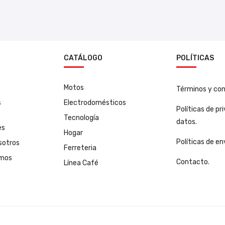
N
CATÁLOGO
POLÍTICAS
Motos
Términos y con
s
Electrodomésticos
Políticas de pr
Tecnología
datos.
es
Hogar
Políticas de en
sotros
Ferreteria
amos
Contacto.
Línea Café