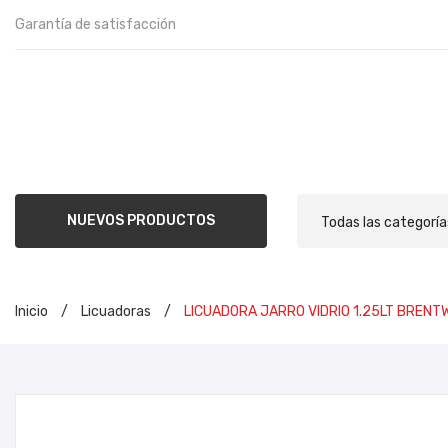
Garantía de satisfacción
NUEVOS PRODUCTOS
Todas las categoría
Inicio
/
Licuadoras
/
LICUADORA JARRO VIDRIO 1.25LT BREN
INIC