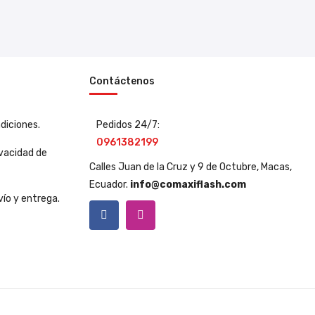
Contáctenos
diciones.
Pedidos 24/7:
0961382199
ivacidad de
Calles Juan de la Cruz y 9 de Octubre, Macas,
Ecuador.
info@comaxiflash.com
vío y entrega.